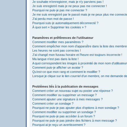
Je souhaite m’enregistrer, mais je n’y parviens pas !
Je suis enregistré mais je ne peux pas me connecter !
Pourquoi ne puis-je pas me connecter ?
Je me suis enregistré par le passé mais je ne peux plus me connecte
J’ai perdu mon mot de passe !
Pourquoi suis-je automatiquement déconnecté ?
À quoi sert « Supprimer les cookies » ?
Paramètres et préférences de l’utilisateur
Comment modifier mes paramètres ?
Comment empêcher mon nom d’apparaître dans la liste des membre
Les heures ne sont pas correctes !
J’ai changé mon fuseau horaire et l’heure est toujours incorrecte !
Ma langue n’est pas dans la liste !
A quoi correspondent les images à proximité de mon nom d’utilisateur
Comment puis-je afficher un avatar ?
Qu’est-ce que mon rang et comment le modifier ?
Lorsque je clique sur le lien
courriel
d’un membre, on me demande de
Problèmes liés à la publication de messages
Comment créer un nouveau sujet ou poster une réponse ?
Comment modifier ou supprimer un message ?
Comment ajouter une signature à mes messages ?
Comment créer un sondage ?
Pourquoi ne puis-je pas ajouter plus d’options à mon sondage ?
Comment modifier ou supprimer un sondage ?
Pourquoi ne puis-je pas accéder à un forum ?
Pourquoi ne puis-je pas joindre des fichiers à mon message ?
Pourquoi ai-je reçu un avertissement ?