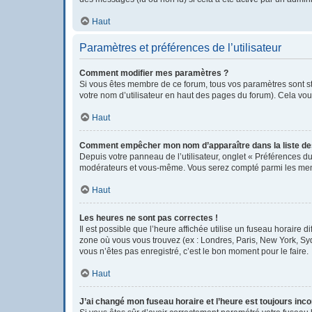
Haut
Paramètres et préférences de l’utilisateur
Comment modifier mes paramètres ?
Si vous êtes membre de ce forum, tous vos paramètres sont s
votre nom d’utilisateur en haut des pages du forum). Cela vou
Haut
Comment empêcher mon nom d’apparaître dans la liste d
Depuis votre panneau de l’utilisateur, onglet « Préférences du
modérateurs et vous-même. Vous serez compté parmi les mem
Haut
Les heures ne sont pas correctes !
Il est possible que l’heure affichée utilise un fuseau horaire
zone où vous vous trouvez (ex : Londres, Paris, New York, Sy
vous n’êtes pas enregistré, c’est le bon moment pour le faire.
Haut
J’ai changé mon fuseau horaire et l’heure est toujours inco