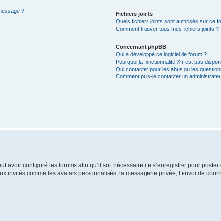
 message ?
Fichiers joints
Quels fichiers joints sont autorisés sur ce f
Comment trouver tous mes fichiers joints ?
Concernant phpBB
Qui a développé ce logiciel de forum ?
Pourquoi la fonctionnalité X n’est pas dispon
Qui contacter pour les abus ou les questio
Comment puis-je contacter un administrateu
ut avoir configuré les forums afin qu’il soit nécessaire de s’enregistrer pour poste
ux invités comme les avatars personnalisés, la messagerie privée, l’envoi de courr