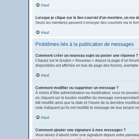
Haut
Lorsque je clique sur le lien
courriel
d’un membre, on me d
Seuls les membres peuvent s’envoyer des courriels via le formula
Haut
Problèmes liés à la publication de messages
Comment créer un nouveau sujet ou poster une réponse ?
Cliquez sur le bouton « Nouveau » depuis la page d’un forum 
disponibles est affichée en bas de page des forums, exemple
Haut
Comment modifier ou supprimer un message ?
À moins d’être administrateur ou modérateur, vous ne pouvez
en cliquant sur le bouton
modifier
du message correspondant. S
été modifié ainsi que la date et l’heure de la dernière modifi
note indiquant qu’ils ont modifié le message de leur propre i
Haut
Comment ajouter une signature à mes messages ?
Vous devez d’abord créer une signature depuis votre panneau 