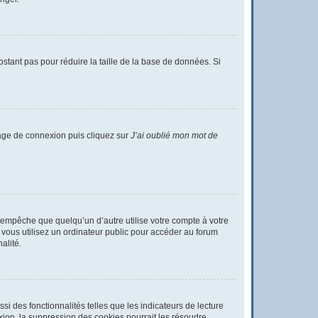
ostant pas pour réduire la taille de la base de données. Si
 page de connexion puis cliquez sur
J’ai oublié mon mot de
empêche que quelqu’un d’autre utilise votre compte à votre
vous utilisez un ordinateur public pour accéder au forum
alité.
i des fonctionnalités telles que les indicateurs de lecture
ion, la suppression des cookies pourrait les résoudre.