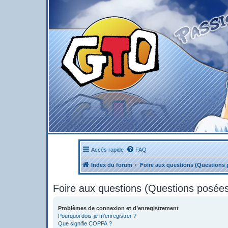
Accès rapide
FAQ
Index du forum
Foire aux questions (Questions
Foire aux questions (Questions posé
Problèmes de connexion et d’enregistrement
Pourquoi dois-je m’enregistrer ?
Que signifie COPPA ?