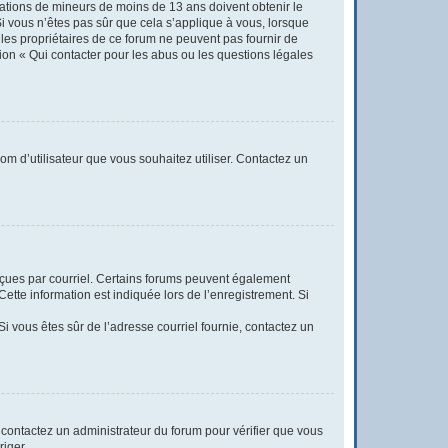
rmations de mineurs de moins de 13 ans doivent obtenir le
Si vous n’êtes pas sûr que cela s’applique à vous, lorsque
 les propriétaires de ce forum ne peuvent pas fournir de
tion « Qui contacter pour les abus ou les questions légales
nom d’utilisateur que vous souhaitez utiliser. Contactez un
reçues par courriel. Certains forums peuvent également
tte information est indiquée lors de l’enregistrement. Si
 Si vous êtes sûr de l’adresse courriel fournie, contactez un
t, contactez un administrateur du forum pour vérifier que vous
riger.