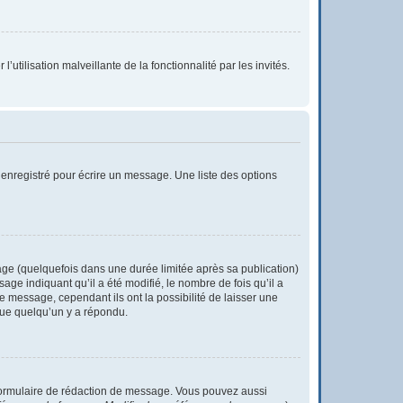
utilisation malveillante de la fonctionnalité par les invités.
enregistré pour écrire un message. Une liste des options
e (quelquefois dans une durée limitée après sa publication)
e indiquant qu’il a été modifié, le nombre de fois qu’il a
e message, cependant ils ont la possibilité de laisser une
 que quelqu’un y a répondu.
formulaire de rédaction de message. Vous pouvez aussi