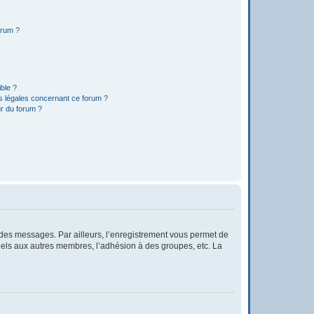
orum ?
ible ?
ns légales concernant ce forum ?
r du forum ?
r des messages. Par ailleurs, l’enregistrement vous permet de
iels aux autres membres, l’adhésion à des groupes, etc. La