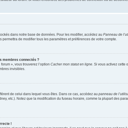
tockés dans notre base de données. Pour les modifier, accédez au
Panneau de l’uti
s permettra de modifier tous les paramètres et préférences de votre compte.
es membres connectés ?
 forum », vous trouverez l’option
Cacher mon statut en ligne
. Si vous activez cette
bres invisibles.
 différent de celui dans lequel vous êtes. Dans ce cas, accédez au
panneau de l’utilis
dney, etc.). Notez que la modification du fuseau horaire, comme la plupart des pa
rrecte !