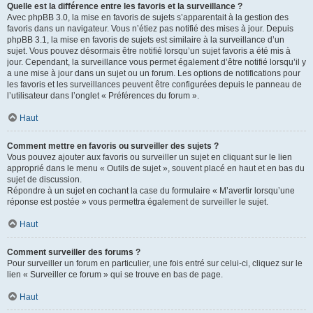
Quelle est la différence entre les favoris et la surveillance ?
Avec phpBB 3.0, la mise en favoris de sujets s’apparentait à la gestion des
favoris dans un navigateur. Vous n’étiez pas notifié des mises à jour. Depuis
phpBB 3.1, la mise en favoris de sujets est similaire à la surveillance d’un
sujet. Vous pouvez désormais être notifié lorsqu’un sujet favoris a été mis à
jour. Cependant, la surveillance vous permet également d’être notifié lorsqu’il y
a une mise à jour dans un sujet ou un forum. Les options de notifications pour
les favoris et les surveillances peuvent être configurées depuis le panneau de
l’utilisateur dans l’onglet « Préférences du forum ».
Haut
Comment mettre en favoris ou surveiller des sujets ?
Vous pouvez ajouter aux favoris ou surveiller un sujet en cliquant sur le lien
approprié dans le menu « Outils de sujet », souvent placé en haut et en bas du
sujet de discussion.
Répondre à un sujet en cochant la case du formulaire « M’avertir lorsqu’une
réponse est postée » vous permettra également de surveiller le sujet.
Haut
Comment surveiller des forums ?
Pour surveiller un forum en particulier, une fois entré sur celui-ci, cliquez sur le
lien « Surveiller ce forum » qui se trouve en bas de page.
Haut