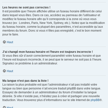
Les heures ne sont pas correctes !
Il est possible que l’heure affichée utilise un fuseau horaire différent de celui
dans lequel vous êtes. Dans ce cas, accédez au
panneau de l’utilisateur
et
modifiez le fuseau horaire afin qu’il corresponde à la zone où vous vous
trouvez (ex : Londres, Paris, New York, Sydney, etc.). Notez que la modification
du fuseau horaire, comme la plupart des paramètres, n’est accessible qu’aux
membres du forum. Donc si vous n’êtes pas enregistré, c’est le bon moment
pour le faire.
Haut
J’ai changé mon fuseau horaire et l’heure est toujours incorrecte !
Si vous êtes sûr d’avoir correctement paramétré votre fuseau horaire et que
l’heure est toujours incorrecte, il se peut que le serveur ne soit pas à l’heure.
Signalez ce problème à un administrateur.
Haut
Ma langue n’est pas dans la liste !
La raison la plus probable est que l’administrateur n’ait pas installé votre
langue ou bien que personne n’ait encore traduit phpBB dans votre langue.
Essayez de demander à un administrateur du forum d’installer la langue
désirée. Si elle n’existe pas, n’hésitez pas à créer et partager une nouvelle
traduction. Vous trouverez plus d’informations sur le site Internet de
phpBB
®.
Haut