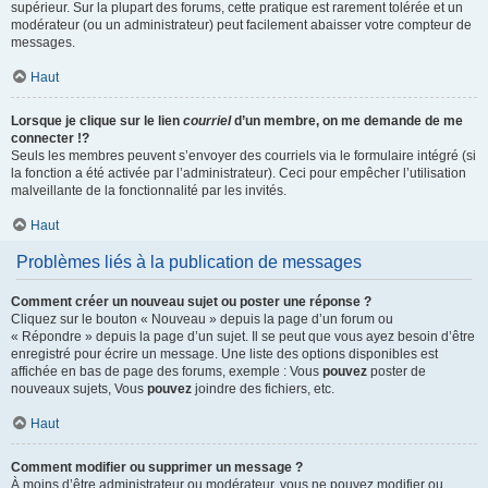
supérieur. Sur la plupart des forums, cette pratique est rarement tolérée et un
modérateur (ou un administrateur) peut facilement abaisser votre compteur de
messages.
Haut
Lorsque je clique sur le lien
courriel
d’un membre, on me demande de me
connecter !?
Seuls les membres peuvent s’envoyer des courriels via le formulaire intégré (si
la fonction a été activée par l’administrateur). Ceci pour empêcher l’utilisation
malveillante de la fonctionnalité par les invités.
Haut
Problèmes liés à la publication de messages
Comment créer un nouveau sujet ou poster une réponse ?
Cliquez sur le bouton « Nouveau » depuis la page d’un forum ou
« Répondre » depuis la page d’un sujet. Il se peut que vous ayez besoin d’être
enregistré pour écrire un message. Une liste des options disponibles est
affichée en bas de page des forums, exemple : Vous
pouvez
poster de
nouveaux sujets, Vous
pouvez
joindre des fichiers, etc.
Haut
Comment modifier ou supprimer un message ?
À moins d’être administrateur ou modérateur, vous ne pouvez modifier ou