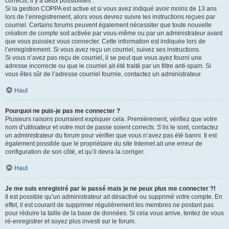
corrects, il y a deux possibilités :
Si la gestion COPPA est active et si vous avez indiqué avoir moins de 13 ans
lors de l’enregistrement, alors vous devrez suivre les instructions reçues par
courriel. Certains forums peuvent également nécessiter que toute nouvelle
création de compte soit activée par vous-même ou par un administrateur avant
que vous puissiez vous connecter. Cette information est indiquée lors de
l’enregistrement. Si vous avez reçu un courriel, suivez ses instructions.
Si vous n’avez pas reçu de courriel, il se peut que vous ayez fourni une
adresse incorrecte ou que le courriel ait été traité par un filtre anti-spam. Si
vous êtes sûr de l’adresse courriel fournie, contactez un administrateur.
Haut
Pourquoi ne puis-je pas me connecter ?
Plusieurs raisons pourraient expliquer cela. Premièrement, vérifiez que votre
nom d’utilisateur et votre mot de passe soient corrects. S’ils le sont, contactez
un administrateur du forum pour vérifier que vous n’avez pas été banni. Il est
également possible que le propriétaire du site Internet ait une erreur de
configuration de son côté, et qu’il devra la corriger.
Haut
Je me suis enregistré par le passé mais je ne peux plus me connecter ?!
Il est possible qu’un administrateur ait désactivé ou supprimé votre compte. En
effet, il est courant de supprimer régulièrement les membres ne postant pas
pour réduire la taille de la base de données. Si cela vous arrive, tentez de vous
ré-enregistrer et soyez plus investi sur le forum.