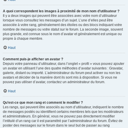
A quoi correspondent les images à proximité de mon nom d’utilisateur ?
Il y a deux images qui peuvent être associées avec votre nom d’utilisateur
lorsque vous consultez les messages d’un sujet. L’une d’elles peut être
associée à votre rang, généralement des étoiles ou des blocs indiquant votre
nombre de messages ou votre statut sur le forum. La seconde image, souvent
plus grande, est connue sous le nom d’avatar et généralement est unique ou
propre à chaque membre.
Haut
Comment puis-je afficher un avatar ?
Depuis votre panneau d’utilisateur, dans l’onglet « profil » vous pouvez ajouter
un avatar en utilisant l’une des quatre méthodes d’avatar suivantes : Gravatar,
galerie, distant ou importé. L’administrateur du forum peut activer ou non les
avatars et décider de la manière dont ils sont mis à disposition. Si vous ne
pouvez pas utiliser d’avatar, contactez un administrateur du forum.
Haut
Qu’est-ce que mon rang et comment le modifier ?
Les rangs, qui peuvent être associés au nom d’utilisateur, indiquent le nombre
de messages postés ou identifient certains membres tels que les modérateurs
et administrateurs. En général, vous ne pouvez pas directement modifier
l’intitulé d’un rang car il est paramétré par l’administrateur du forum. Évitez de
poster des messages sur le forum dans le seul but de passer au rang