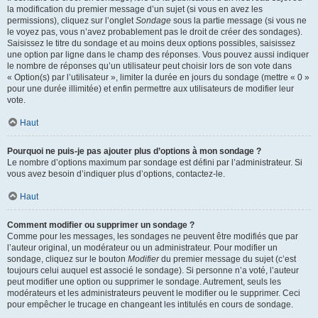
la modification du premier message d’un sujet (si vous en avez les
permissions), cliquez sur l’onglet
Sondage
sous la partie message (si vous ne
le voyez pas, vous n’avez probablement pas le droit de créer des sondages).
Saisissez le titre du sondage et au moins deux options possibles, saisissez
une option par ligne dans le champ des réponses. Vous pouvez aussi indiquer
le nombre de réponses qu’un utilisateur peut choisir lors de son vote dans
« Option(s) par l’utilisateur », limiter la durée en jours du sondage (mettre « 0 »
pour une durée illimitée) et enfin permettre aux utilisateurs de modifier leur
vote.
Haut
Pourquoi ne puis-je pas ajouter plus d’options à mon sondage ?
Le nombre d’options maximum par sondage est défini par l’administrateur. Si
vous avez besoin d’indiquer plus d’options, contactez-le.
Haut
Comment modifier ou supprimer un sondage ?
Comme pour les messages, les sondages ne peuvent être modifiés que par
l’auteur original, un modérateur ou un administrateur. Pour modifier un
sondage, cliquez sur le bouton
Modifier
du premier message du sujet (c’est
toujours celui auquel est associé le sondage). Si personne n’a voté, l’auteur
peut modifier une option ou supprimer le sondage. Autrement, seuls les
modérateurs et les administrateurs peuvent le modifier ou le supprimer. Ceci
pour empêcher le trucage en changeant les intitulés en cours de sondage.