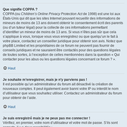
Que signifie COPPA ?
COPPA (ou
Children’s Online Privacy Protection Act
de 1998) est une loi aux
États-Unis qui dit que les sites Internet pouvant recueillir des informations de
mineurs de moins de 13 ans doivent obtenir le consentement écrit des parents
(ou d’un tuteur légal) pour la collecte de ces informations permettant
d’identifier un mineur de moins de 13 ans. Si vous n’êtes pas sûr que cela
s’applique à vous, lorsque vous vous enregistrez ou que quelqu’un le fait à
votre place, contactez un conseiller juridique pour obtenir son avis. Notez que
phpBB Limited et les propriétaires de ce forum ne peuvent pas fournir de
conseils juridiques et ne sauraient être contactés pour des questions légales
de toutes sortes, à l’exception de celles mentionnées dans la question « Qui
contacter pour les abus ou les questions légales concernant ce forum ? ».
Haut
Je souhaite m’enregistrer, mais je n’y parviens pas !
Il est possible qu’un administrateur du forum ait désactivé la création de
nouveaux comptes. Il peut également avoir banni votre IP ou interdit le nom
d’utilisateur que vous souhaitez utiliser. Contactez un administrateur du forum
pour obtenir de l’aide.
Haut
Je suis enregistré mais je ne peux pas me connecter !
Vérifiez, en premier, votre nom d’utilisateur et votre mot de passe. S’ils sont