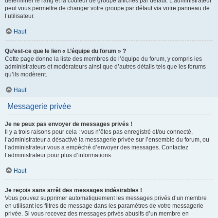
déterminer le rang et la couleur de groupe affichés par défaut. L’administrateur
peut vous permettre de changer votre groupe par défaut via votre panneau de
l’utilisateur.
Haut
Qu’est-ce que le lien « L’équipe du forum » ?
Cette page donne la liste des membres de l’équipe du forum, y compris les
administrateurs et modérateurs ainsi que d’autres détails tels que les forums
qu’ils modèrent.
Haut
Messagerie privée
Je ne peux pas envoyer de messages privés !
Il y a trois raisons pour cela : vous n’êtes pas enregistré et/ou connecté,
l’administrateur a désactivé la messagerie privée sur l’ensemble du forum, ou
l’administrateur vous a empêché d’envoyer des messages. Contactez
l’administrateur pour plus d’informations.
Haut
Je reçois sans arrêt des messages indésirables !
Vous pouvez supprimer automatiquement les messages privés d’un membre
en utilisant les filtres de message dans les paramètres de votre messagerie
privée. Si vous recevez des messages privés abusifs d’un membre en