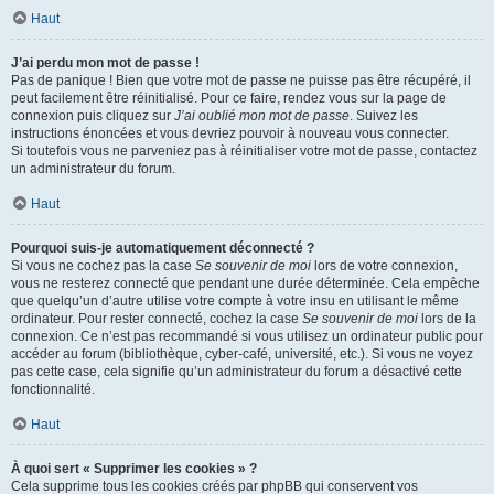
Haut
J’ai perdu mon mot de passe !
Pas de panique ! Bien que votre mot de passe ne puisse pas être récupéré, il
peut facilement être réinitialisé. Pour ce faire, rendez vous sur la page de
connexion puis cliquez sur
J’ai oublié mon mot de passe
. Suivez les
instructions énoncées et vous devriez pouvoir à nouveau vous connecter.
Si toutefois vous ne parveniez pas à réinitialiser votre mot de passe, contactez
un administrateur du forum.
Haut
Pourquoi suis-je automatiquement déconnecté ?
Si vous ne cochez pas la case
Se souvenir de moi
lors de votre connexion,
vous ne resterez connecté que pendant une durée déterminée. Cela empêche
que quelqu’un d’autre utilise votre compte à votre insu en utilisant le même
ordinateur. Pour rester connecté, cochez la case
Se souvenir de moi
lors de la
connexion. Ce n’est pas recommandé si vous utilisez un ordinateur public pour
accéder au forum (bibliothèque, cyber-café, université, etc.). Si vous ne voyez
pas cette case, cela signifie qu’un administrateur du forum a désactivé cette
fonctionnalité.
Haut
À quoi sert « Supprimer les cookies » ?
Cela supprime tous les cookies créés par phpBB qui conservent vos