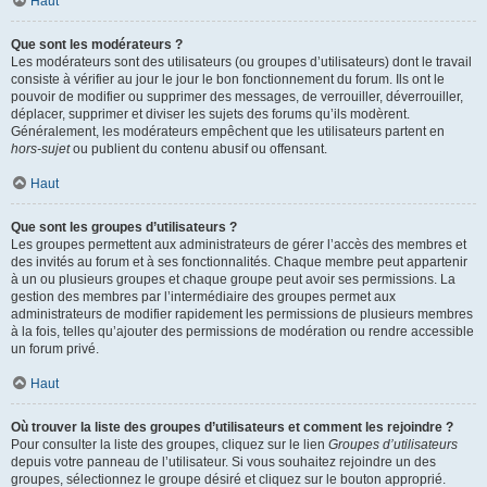
Haut
Que sont les modérateurs ?
Les modérateurs sont des utilisateurs (ou groupes d’utilisateurs) dont le travail
consiste à vérifier au jour le jour le bon fonctionnement du forum. Ils ont le
pouvoir de modifier ou supprimer des messages, de verrouiller, déverrouiller,
déplacer, supprimer et diviser les sujets des forums qu’ils modèrent.
Généralement, les modérateurs empêchent que les utilisateurs partent en
hors-sujet
ou publient du contenu abusif ou offensant.
Haut
Que sont les groupes d’utilisateurs ?
Les groupes permettent aux administrateurs de gérer l’accès des membres et
des invités au forum et à ses fonctionnalités. Chaque membre peut appartenir
à un ou plusieurs groupes et chaque groupe peut avoir ses permissions. La
gestion des membres par l’intermédiaire des groupes permet aux
administrateurs de modifier rapidement les permissions de plusieurs membres
à la fois, telles qu’ajouter des permissions de modération ou rendre accessible
un forum privé.
Haut
Où trouver la liste des groupes d’utilisateurs et comment les rejoindre ?
Pour consulter la liste des groupes, cliquez sur le lien
Groupes d’utilisateurs
depuis votre panneau de l’utilisateur. Si vous souhaitez rejoindre un des
groupes, sélectionnez le groupe désiré et cliquez sur le bouton approprié.