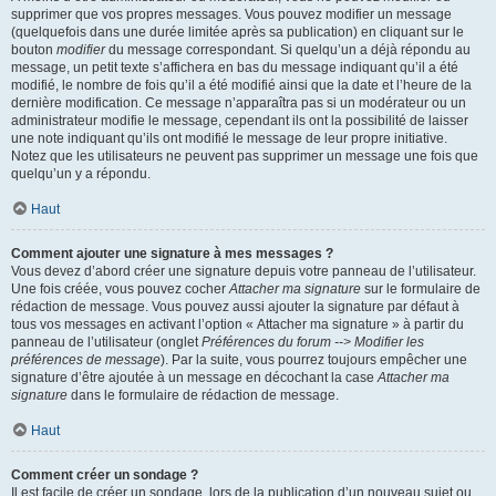
supprimer que vos propres messages. Vous pouvez modifier un message
(quelquefois dans une durée limitée après sa publication) en cliquant sur le
bouton
modifier
du message correspondant. Si quelqu’un a déjà répondu au
message, un petit texte s’affichera en bas du message indiquant qu’il a été
modifié, le nombre de fois qu’il a été modifié ainsi que la date et l’heure de la
dernière modification. Ce message n’apparaîtra pas si un modérateur ou un
administrateur modifie le message, cependant ils ont la possibilité de laisser
une note indiquant qu’ils ont modifié le message de leur propre initiative.
Notez que les utilisateurs ne peuvent pas supprimer un message une fois que
quelqu’un y a répondu.
Haut
Comment ajouter une signature à mes messages ?
Vous devez d’abord créer une signature depuis votre panneau de l’utilisateur.
Une fois créée, vous pouvez cocher
Attacher ma signature
sur le formulaire de
rédaction de message. Vous pouvez aussi ajouter la signature par défaut à
tous vos messages en activant l’option « Attacher ma signature » à partir du
panneau de l’utilisateur (onglet
Préférences du forum --> Modifier les
préférences de message
). Par la suite, vous pourrez toujours empêcher une
signature d’être ajoutée à un message en décochant la case
Attacher ma
signature
dans le formulaire de rédaction de message.
Haut
Comment créer un sondage ?
Il est facile de créer un sondage, lors de la publication d’un nouveau sujet ou