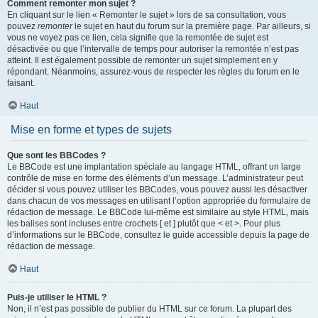
Comment remonter mon sujet ?
En cliquant sur le lien « Remonter le sujet » lors de sa consultation, vous
pouvez
remonter
le sujet en haut du forum sur la première page. Par ailleurs, si
vous ne voyez pas ce lien, cela signifie que la remontée de sujet est
désactivée ou que l’intervalle de temps pour autoriser la remontée n’est pas
atteint. Il est également possible de remonter un sujet simplement en y
répondant. Néanmoins, assurez-vous de respecter les règles du forum en le
faisant.
Haut
Mise en forme et types de sujets
Que sont les BBCodes ?
Le BBCode est une implantation spéciale au langage HTML, offrant un large
contrôle de mise en forme des éléments d’un message. L’administrateur peut
décider si vous pouvez utiliser les BBCodes, vous pouvez aussi les désactiver
dans chacun de vos messages en utilisant l’option appropriée du formulaire de
rédaction de message. Le BBCode lui-même est similaire au style HTML, mais
les balises sont incluses entre crochets [ et ] plutôt que < et >. Pour plus
d’informations sur le BBCode, consultez le guide accessible depuis la page de
rédaction de message.
Haut
Puis-je utiliser le HTML ?
Non, il n’est pas possible de publier du HTML sur ce forum. La plupart des