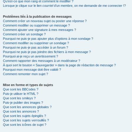
Qu’est-ce que mon rang et comment le modifier ?
Lorsque je clique sur le lien
courriel
d’un membre, on me demande de me connecter !?
Problèmes liés à la publication de messages
Comment créer un nouveau sujet ou poster une réponse ?
Comment modifier ou supprimer un message ?
Comment ajouter une signature à mes messages ?
Comment créer un sondage ?
Pourquoi ne puis-je pas ajouter plus d’options à mon sondage ?
Comment modifier ou supprimer un sondage ?
Pourquoi ne puis-je pas accéder à un forum ?
Pourquoi ne puis-je pas joindre des fichiers à mon message ?
Pourquoi ai-je reçu un avertissement ?
Comment rapporter des messages à un modérateur ?
À quoi sert le bouton « Sauvegarder » dans la page de rédaction de message ?
Pourquoi mon message doit être validé ?
Comment remonter mon sujet ?
Mise en forme et types de sujets
Que sont les BBCodes ?
Puis-je utiliser le HTML ?
Que sont les smileys ?
Puis-je publier des images ?
Que sont les annonces globales ?
Que sont les annonces ?
Que sont les sujets épinglés ?
Que sont les sujets verrouillés ?
Que sont les icônes de sujet ?