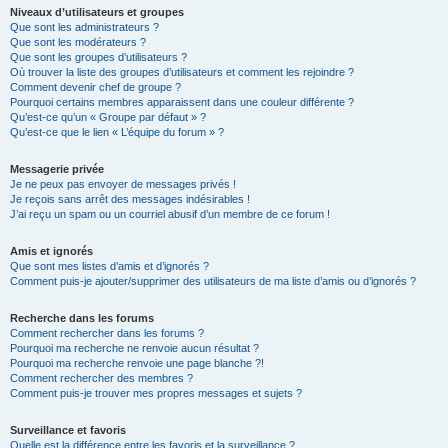
Niveaux d’utilisateurs et groupes
Que sont les administrateurs ?
Que sont les modérateurs ?
Que sont les groupes d’utilisateurs ?
Où trouver la liste des groupes d’utilisateurs et comment les rejoindre ?
Comment devenir chef de groupe ?
Pourquoi certains membres apparaissent dans une couleur différente ?
Qu’est-ce qu’un « Groupe par défaut » ?
Qu’est-ce que le lien « L’équipe du forum » ?
Messagerie privée
Je ne peux pas envoyer de messages privés !
Je reçois sans arrêt des messages indésirables !
J’ai reçu un spam ou un courriel abusif d’un membre de ce forum !
Amis et ignorés
Que sont mes listes d’amis et d’ignorés ?
Comment puis-je ajouter/supprimer des utilisateurs de ma liste d’amis ou d’ignorés ?
Recherche dans les forums
Comment rechercher dans les forums ?
Pourquoi ma recherche ne renvoie aucun résultat ?
Pourquoi ma recherche renvoie une page blanche ?!
Comment rechercher des membres ?
Comment puis-je trouver mes propres messages et sujets ?
Surveillance et favoris
Quelle est la différence entre les favoris et la surveillance ?