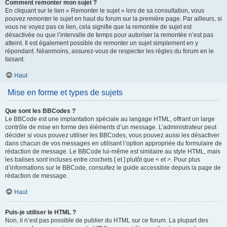
Comment remonter mon sujet ?
En cliquant sur le lien « Remonter le sujet » lors de sa consultation, vous
pouvez
remonter
le sujet en haut du forum sur la première page. Par ailleurs, si
vous ne voyez pas ce lien, cela signifie que la remontée de sujet est
désactivée ou que l’intervalle de temps pour autoriser la remontée n’est pas
atteint. Il est également possible de remonter un sujet simplement en y
répondant. Néanmoins, assurez-vous de respecter les règles du forum en le
faisant.
Haut
Mise en forme et types de sujets
Que sont les BBCodes ?
Le BBCode est une implantation spéciale au langage HTML, offrant un large
contrôle de mise en forme des éléments d’un message. L’administrateur peut
décider si vous pouvez utiliser les BBCodes, vous pouvez aussi les désactiver
dans chacun de vos messages en utilisant l’option appropriée du formulaire de
rédaction de message. Le BBCode lui-même est similaire au style HTML, mais
les balises sont incluses entre crochets [ et ] plutôt que < et >. Pour plus
d’informations sur le BBCode, consultez le guide accessible depuis la page de
rédaction de message.
Haut
Puis-je utiliser le HTML ?
Non, il n’est pas possible de publier du HTML sur ce forum. La plupart des