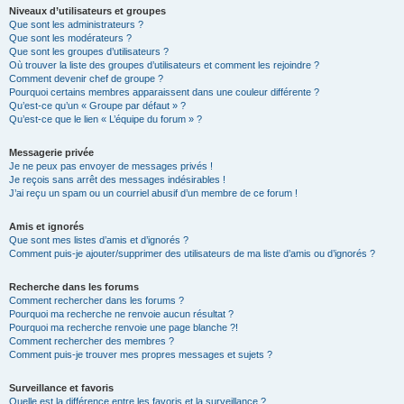
Niveaux d’utilisateurs et groupes
Que sont les administrateurs ?
Que sont les modérateurs ?
Que sont les groupes d’utilisateurs ?
Où trouver la liste des groupes d’utilisateurs et comment les rejoindre ?
Comment devenir chef de groupe ?
Pourquoi certains membres apparaissent dans une couleur différente ?
Qu’est-ce qu’un « Groupe par défaut » ?
Qu’est-ce que le lien « L’équipe du forum » ?
Messagerie privée
Je ne peux pas envoyer de messages privés !
Je reçois sans arrêt des messages indésirables !
J’ai reçu un spam ou un courriel abusif d’un membre de ce forum !
Amis et ignorés
Que sont mes listes d’amis et d’ignorés ?
Comment puis-je ajouter/supprimer des utilisateurs de ma liste d’amis ou d’ignorés ?
Recherche dans les forums
Comment rechercher dans les forums ?
Pourquoi ma recherche ne renvoie aucun résultat ?
Pourquoi ma recherche renvoie une page blanche ?!
Comment rechercher des membres ?
Comment puis-je trouver mes propres messages et sujets ?
Surveillance et favoris
Quelle est la différence entre les favoris et la surveillance ?