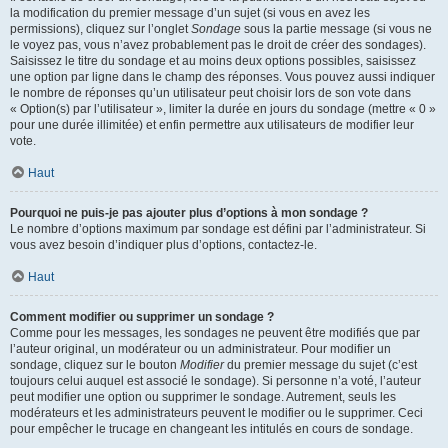
la modification du premier message d’un sujet (si vous en avez les
permissions), cliquez sur l’onglet
Sondage
sous la partie message (si vous ne
le voyez pas, vous n’avez probablement pas le droit de créer des sondages).
Saisissez le titre du sondage et au moins deux options possibles, saisissez
une option par ligne dans le champ des réponses. Vous pouvez aussi indiquer
le nombre de réponses qu’un utilisateur peut choisir lors de son vote dans
« Option(s) par l’utilisateur », limiter la durée en jours du sondage (mettre « 0 »
pour une durée illimitée) et enfin permettre aux utilisateurs de modifier leur
vote.
Haut
Pourquoi ne puis-je pas ajouter plus d’options à mon sondage ?
Le nombre d’options maximum par sondage est défini par l’administrateur. Si
vous avez besoin d’indiquer plus d’options, contactez-le.
Haut
Comment modifier ou supprimer un sondage ?
Comme pour les messages, les sondages ne peuvent être modifiés que par
l’auteur original, un modérateur ou un administrateur. Pour modifier un
sondage, cliquez sur le bouton
Modifier
du premier message du sujet (c’est
toujours celui auquel est associé le sondage). Si personne n’a voté, l’auteur
peut modifier une option ou supprimer le sondage. Autrement, seuls les
modérateurs et les administrateurs peuvent le modifier ou le supprimer. Ceci
pour empêcher le trucage en changeant les intitulés en cours de sondage.