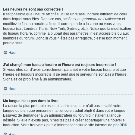
Les heures ne sont pas correctes !
Il est possible que l’heure affichée utilise un fuseau horaire différent de celui
dans lequel vous êtes. Dans ce cas, accédez au
panneau de l’utilisateur
et
modifiez le fuseau horaire afin qu’il corresponde à la zone où vous vous
trouvez (ex : Londres, Paris, New York, Sydney, etc.). Notez que la modification
du fuseau horaire, comme la plupart des paramètres, n’est accessible qu’aux
membres du forum. Donc si vous n’êtes pas enregistré, c’est le bon moment
pour le faire.
Haut
J’ai changé mon fuseau horaire et l’heure est toujours incorrecte !
Si vous êtes sûr d’avoir correctement paramétré votre fuseau horaire et que
l’heure est toujours incorrecte, il se peut que le serveur ne soit pas à l’heure.
Signalez ce problème à un administrateur.
Haut
Ma langue n’est pas dans la liste !
La raison la plus probable est que l’administrateur n’ait pas installé votre
langue ou bien que personne n’ait encore traduit phpBB dans votre langue.
Essayez de demander à un administrateur du forum d’installer la langue
désirée. Si elle n’existe pas, n’hésitez pas à créer et partager une nouvelle
traduction. Vous trouverez plus d’informations sur le site Internet de
phpBB
®.
Haut