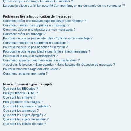
Qu’est-ce que mon rang et comment le modifier ?
Lorsque je clique sur le lien
courriel
d’un membre, on me demande de me connecter !?
Problèmes liés à la publication de messages
Comment créer un nouveau sujet ou poster une réponse ?
Comment modifier ou supprimer un message ?
Comment ajouter une signature à mes messages ?
Comment créer un sondage ?
Pourquoi ne puis-je pas ajouter plus d’options à mon sondage ?
Comment modifier ou supprimer un sondage ?
Pourquoi ne puis-je pas accéder à un forum ?
Pourquoi ne puis-je pas joindre des fichiers à mon message ?
Pourquoi ai-je reçu un avertissement ?
Comment rapporter des messages à un modérateur ?
À quoi sert le bouton « Sauvegarder » dans la page de rédaction de message ?
Pourquoi mon message doit être validé ?
Comment remonter mon sujet ?
Mise en forme et types de sujets
Que sont les BBCodes ?
Puis-je utiliser le HTML ?
Que sont les smileys ?
Puis-je publier des images ?
Que sont les annonces globales ?
Que sont les annonces ?
Que sont les sujets épinglés ?
Que sont les sujets verrouillés ?
Que sont les icônes de sujet ?