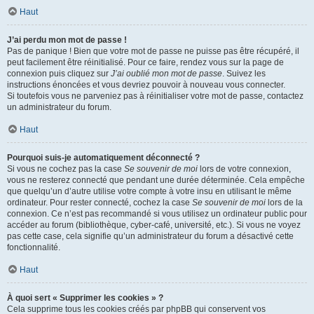
Haut
J’ai perdu mon mot de passe !
Pas de panique ! Bien que votre mot de passe ne puisse pas être récupéré, il
peut facilement être réinitialisé. Pour ce faire, rendez vous sur la page de
connexion puis cliquez sur
J’ai oublié mon mot de passe
. Suivez les
instructions énoncées et vous devriez pouvoir à nouveau vous connecter.
Si toutefois vous ne parveniez pas à réinitialiser votre mot de passe, contactez
un administrateur du forum.
Haut
Pourquoi suis-je automatiquement déconnecté ?
Si vous ne cochez pas la case
Se souvenir de moi
lors de votre connexion,
vous ne resterez connecté que pendant une durée déterminée. Cela empêche
que quelqu’un d’autre utilise votre compte à votre insu en utilisant le même
ordinateur. Pour rester connecté, cochez la case
Se souvenir de moi
lors de la
connexion. Ce n’est pas recommandé si vous utilisez un ordinateur public pour
accéder au forum (bibliothèque, cyber-café, université, etc.). Si vous ne voyez
pas cette case, cela signifie qu’un administrateur du forum a désactivé cette
fonctionnalité.
Haut
À quoi sert « Supprimer les cookies » ?
Cela supprime tous les cookies créés par phpBB qui conservent vos