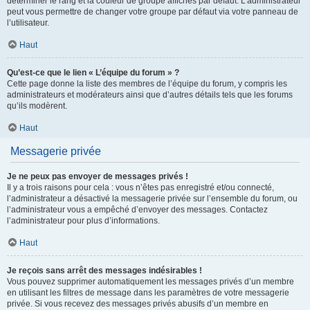
déterminer le rang et la couleur de groupe affichés par défaut. L’administrateur
peut vous permettre de changer votre groupe par défaut via votre panneau de
l’utilisateur.
Haut
Qu’est-ce que le lien « L’équipe du forum » ?
Cette page donne la liste des membres de l’équipe du forum, y compris les
administrateurs et modérateurs ainsi que d’autres détails tels que les forums
qu’ils modèrent.
Haut
Messagerie privée
Je ne peux pas envoyer de messages privés !
Il y a trois raisons pour cela : vous n’êtes pas enregistré et/ou connecté,
l’administrateur a désactivé la messagerie privée sur l’ensemble du forum, ou
l’administrateur vous a empêché d’envoyer des messages. Contactez
l’administrateur pour plus d’informations.
Haut
Je reçois sans arrêt des messages indésirables !
Vous pouvez supprimer automatiquement les messages privés d’un membre
en utilisant les filtres de message dans les paramètres de votre messagerie
privée. Si vous recevez des messages privés abusifs d’un membre en