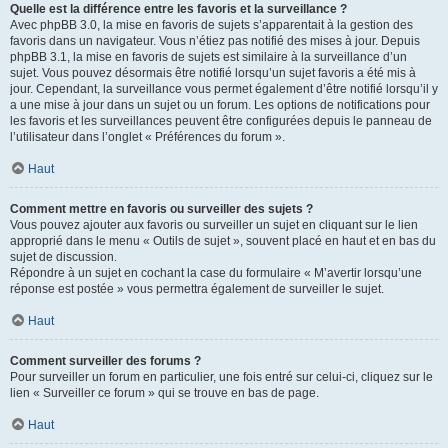
Quelle est la différence entre les favoris et la surveillance ?
Avec phpBB 3.0, la mise en favoris de sujets s’apparentait à la gestion des
favoris dans un navigateur. Vous n’étiez pas notifié des mises à jour. Depuis
phpBB 3.1, la mise en favoris de sujets est similaire à la surveillance d’un
sujet. Vous pouvez désormais être notifié lorsqu’un sujet favoris a été mis à
jour. Cependant, la surveillance vous permet également d’être notifié lorsqu’il y
a une mise à jour dans un sujet ou un forum. Les options de notifications pour
les favoris et les surveillances peuvent être configurées depuis le panneau de
l’utilisateur dans l’onglet « Préférences du forum ».
Haut
Comment mettre en favoris ou surveiller des sujets ?
Vous pouvez ajouter aux favoris ou surveiller un sujet en cliquant sur le lien
approprié dans le menu « Outils de sujet », souvent placé en haut et en bas du
sujet de discussion.
Répondre à un sujet en cochant la case du formulaire « M’avertir lorsqu’une
réponse est postée » vous permettra également de surveiller le sujet.
Haut
Comment surveiller des forums ?
Pour surveiller un forum en particulier, une fois entré sur celui-ci, cliquez sur le
lien « Surveiller ce forum » qui se trouve en bas de page.
Haut