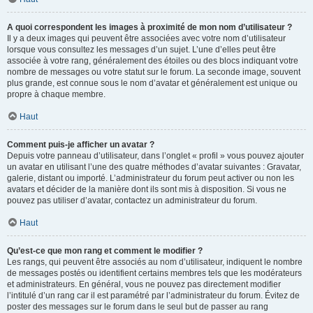
A quoi correspondent les images à proximité de mon nom d’utilisateur ?
Il y a deux images qui peuvent être associées avec votre nom d’utilisateur
lorsque vous consultez les messages d’un sujet. L’une d’elles peut être
associée à votre rang, généralement des étoiles ou des blocs indiquant votre
nombre de messages ou votre statut sur le forum. La seconde image, souvent
plus grande, est connue sous le nom d’avatar et généralement est unique ou
propre à chaque membre.
Haut
Comment puis-je afficher un avatar ?
Depuis votre panneau d’utilisateur, dans l’onglet « profil » vous pouvez ajouter
un avatar en utilisant l’une des quatre méthodes d’avatar suivantes : Gravatar,
galerie, distant ou importé. L’administrateur du forum peut activer ou non les
avatars et décider de la manière dont ils sont mis à disposition. Si vous ne
pouvez pas utiliser d’avatar, contactez un administrateur du forum.
Haut
Qu’est-ce que mon rang et comment le modifier ?
Les rangs, qui peuvent être associés au nom d’utilisateur, indiquent le nombre
de messages postés ou identifient certains membres tels que les modérateurs
et administrateurs. En général, vous ne pouvez pas directement modifier
l’intitulé d’un rang car il est paramétré par l’administrateur du forum. Évitez de
poster des messages sur le forum dans le seul but de passer au rang