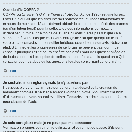
Que signifie COPPA ?
COPPA (ou
Children’s Online Privacy Protection Act
de 1998) est une loi aux
États-Unis qui dit que les sites Internet pouvant recueillir des informations de
mineurs de moins de 13 ans doivent obtenir le consentement écrit des parents
(ou d’un tuteur légal) pour la collecte de ces informations permettant
d’identifier un mineur de moins de 13 ans. Si vous n’êtes pas sûr que cela
s’applique à vous, lorsque vous vous enregistrez ou que quelqu’un le fait à
votre place, contactez un conseiller juridique pour obtenir son avis. Notez que
phpBB Limited et les propriétaires de ce forum ne peuvent pas fournir de
conseils juridiques et ne sauraient être contactés pour des questions légales
de toutes sortes, à l’exception de celles mentionnées dans la question « Qui
contacter pour les abus ou les questions légales concernant ce forum ? ».
Haut
Je souhaite m’enregistrer, mais je n’y parviens pas !
Il est possible qu’un administrateur du forum ait désactivé la création de
nouveaux comptes. Il peut également avoir banni votre IP ou interdit le nom
d’utilisateur que vous souhaitez utiliser. Contactez un administrateur du forum
pour obtenir de l’aide.
Haut
Je suis enregistré mais je ne peux pas me connecter !
Vérifiez, en premier, votre nom d’utilisateur et votre mot de passe. S’ils sont