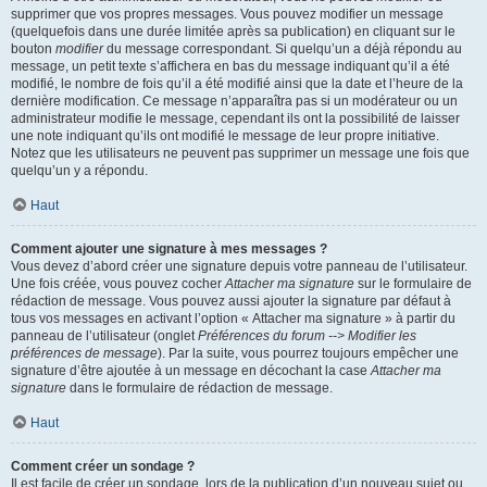
supprimer que vos propres messages. Vous pouvez modifier un message
(quelquefois dans une durée limitée après sa publication) en cliquant sur le
bouton
modifier
du message correspondant. Si quelqu’un a déjà répondu au
message, un petit texte s’affichera en bas du message indiquant qu’il a été
modifié, le nombre de fois qu’il a été modifié ainsi que la date et l’heure de la
dernière modification. Ce message n’apparaîtra pas si un modérateur ou un
administrateur modifie le message, cependant ils ont la possibilité de laisser
une note indiquant qu’ils ont modifié le message de leur propre initiative.
Notez que les utilisateurs ne peuvent pas supprimer un message une fois que
quelqu’un y a répondu.
Haut
Comment ajouter une signature à mes messages ?
Vous devez d’abord créer une signature depuis votre panneau de l’utilisateur.
Une fois créée, vous pouvez cocher
Attacher ma signature
sur le formulaire de
rédaction de message. Vous pouvez aussi ajouter la signature par défaut à
tous vos messages en activant l’option « Attacher ma signature » à partir du
panneau de l’utilisateur (onglet
Préférences du forum --> Modifier les
préférences de message
). Par la suite, vous pourrez toujours empêcher une
signature d’être ajoutée à un message en décochant la case
Attacher ma
signature
dans le formulaire de rédaction de message.
Haut
Comment créer un sondage ?
Il est facile de créer un sondage, lors de la publication d’un nouveau sujet ou