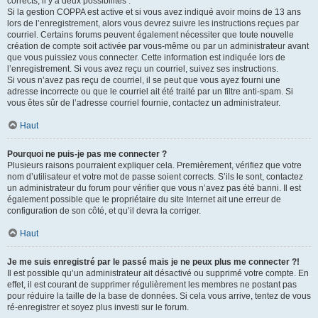
corrects, il y a deux possibilités :
Si la gestion COPPA est active et si vous avez indiqué avoir moins de 13 ans
lors de l’enregistrement, alors vous devrez suivre les instructions reçues par
courriel. Certains forums peuvent également nécessiter que toute nouvelle
création de compte soit activée par vous-même ou par un administrateur avant
que vous puissiez vous connecter. Cette information est indiquée lors de
l’enregistrement. Si vous avez reçu un courriel, suivez ses instructions.
Si vous n’avez pas reçu de courriel, il se peut que vous ayez fourni une
adresse incorrecte ou que le courriel ait été traité par un filtre anti-spam. Si
vous êtes sûr de l’adresse courriel fournie, contactez un administrateur.
Haut
Pourquoi ne puis-je pas me connecter ?
Plusieurs raisons pourraient expliquer cela. Premièrement, vérifiez que votre
nom d’utilisateur et votre mot de passe soient corrects. S’ils le sont, contactez
un administrateur du forum pour vérifier que vous n’avez pas été banni. Il est
également possible que le propriétaire du site Internet ait une erreur de
configuration de son côté, et qu’il devra la corriger.
Haut
Je me suis enregistré par le passé mais je ne peux plus me connecter ?!
Il est possible qu’un administrateur ait désactivé ou supprimé votre compte. En
effet, il est courant de supprimer régulièrement les membres ne postant pas
pour réduire la taille de la base de données. Si cela vous arrive, tentez de vous
ré-enregistrer et soyez plus investi sur le forum.