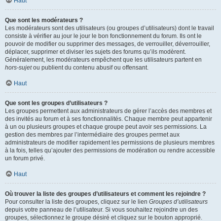
Haut
Que sont les modérateurs ?
Les modérateurs sont des utilisateurs (ou groupes d’utilisateurs) dont le travail
consiste à vérifier au jour le jour le bon fonctionnement du forum. Ils ont le
pouvoir de modifier ou supprimer des messages, de verrouiller, déverrouiller,
déplacer, supprimer et diviser les sujets des forums qu’ils modèrent.
Généralement, les modérateurs empêchent que les utilisateurs partent en
hors-sujet
ou publient du contenu abusif ou offensant.
Haut
Que sont les groupes d’utilisateurs ?
Les groupes permettent aux administrateurs de gérer l’accès des membres et
des invités au forum et à ses fonctionnalités. Chaque membre peut appartenir
à un ou plusieurs groupes et chaque groupe peut avoir ses permissions. La
gestion des membres par l’intermédiaire des groupes permet aux
administrateurs de modifier rapidement les permissions de plusieurs membres
à la fois, telles qu’ajouter des permissions de modération ou rendre accessible
un forum privé.
Haut
Où trouver la liste des groupes d’utilisateurs et comment les rejoindre ?
Pour consulter la liste des groupes, cliquez sur le lien
Groupes d’utilisateurs
depuis votre panneau de l’utilisateur. Si vous souhaitez rejoindre un des
groupes, sélectionnez le groupe désiré et cliquez sur le bouton approprié.