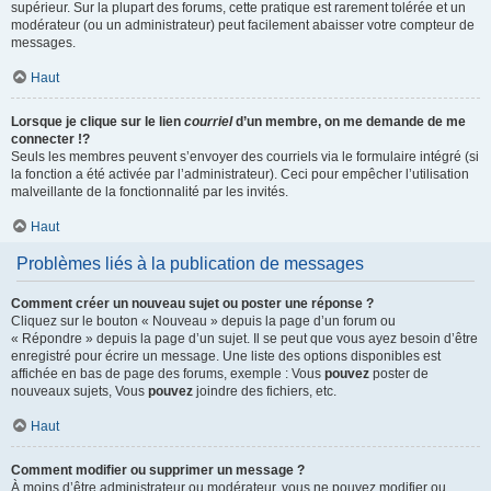
supérieur. Sur la plupart des forums, cette pratique est rarement tolérée et un
modérateur (ou un administrateur) peut facilement abaisser votre compteur de
messages.
Haut
Lorsque je clique sur le lien
courriel
d’un membre, on me demande de me
connecter !?
Seuls les membres peuvent s’envoyer des courriels via le formulaire intégré (si
la fonction a été activée par l’administrateur). Ceci pour empêcher l’utilisation
malveillante de la fonctionnalité par les invités.
Haut
Problèmes liés à la publication de messages
Comment créer un nouveau sujet ou poster une réponse ?
Cliquez sur le bouton « Nouveau » depuis la page d’un forum ou
« Répondre » depuis la page d’un sujet. Il se peut que vous ayez besoin d’être
enregistré pour écrire un message. Une liste des options disponibles est
affichée en bas de page des forums, exemple : Vous
pouvez
poster de
nouveaux sujets, Vous
pouvez
joindre des fichiers, etc.
Haut
Comment modifier ou supprimer un message ?
À moins d’être administrateur ou modérateur, vous ne pouvez modifier ou