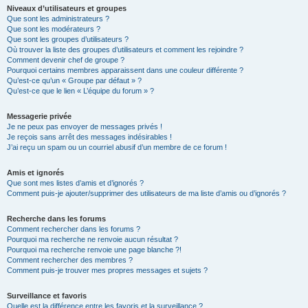
Niveaux d’utilisateurs et groupes
Que sont les administrateurs ?
Que sont les modérateurs ?
Que sont les groupes d’utilisateurs ?
Où trouver la liste des groupes d’utilisateurs et comment les rejoindre ?
Comment devenir chef de groupe ?
Pourquoi certains membres apparaissent dans une couleur différente ?
Qu’est-ce qu’un « Groupe par défaut » ?
Qu’est-ce que le lien « L’équipe du forum » ?
Messagerie privée
Je ne peux pas envoyer de messages privés !
Je reçois sans arrêt des messages indésirables !
J’ai reçu un spam ou un courriel abusif d’un membre de ce forum !
Amis et ignorés
Que sont mes listes d’amis et d’ignorés ?
Comment puis-je ajouter/supprimer des utilisateurs de ma liste d’amis ou d’ignorés ?
Recherche dans les forums
Comment rechercher dans les forums ?
Pourquoi ma recherche ne renvoie aucun résultat ?
Pourquoi ma recherche renvoie une page blanche ?!
Comment rechercher des membres ?
Comment puis-je trouver mes propres messages et sujets ?
Surveillance et favoris
Quelle est la différence entre les favoris et la surveillance ?