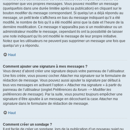
supprimer que vos propres messages. Vous pouvez modifier un message
(quelquefois dans une durée limitée après sa publication) en cliquant sur le
bouton
modifier
du message correspondant. Si quelqu’un a déjà répondu au
message, un petit texte s’affichera en bas du message indiquant qu’il a été
modifié, le nombre de fois qu’il a été modifié ainsi que la date et l’heure de la
dernière modification. Ce message n’apparaîtra pas si un modérateur ou un
administrateur modifie le message, cependant ils ont la possibilité de laisser
une note indiquant qu’ils ont modifié le message de leur propre initiative.
Notez que les utilisateurs ne peuvent pas supprimer un message une fois que
quelqu’un y a répondu.
Haut
Comment ajouter une signature à mes messages ?
Vous devez d’abord créer une signature depuis votre panneau de l’utilisateur.
Une fois créée, vous pouvez cocher
Attacher ma signature
sur le formulaire de
rédaction de message. Vous pouvez aussi ajouter la signature par défaut à
tous vos messages en activant l’option « Attacher ma signature » à partir du
panneau de l’utilisateur (onglet
Préférences du forum --> Modifier les
préférences de message
). Par la suite, vous pourrez toujours empêcher une
signature d’être ajoutée à un message en décochant la case
Attacher ma
signature
dans le formulaire de rédaction de message.
Haut
Comment créer un sondage ?
Il est facile de créer un sondage, lors de la publication d’un nouveau sujet ou