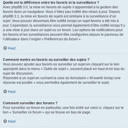
Quelle est la différence entre les favoris et la surveillance ?
Avec phpBB 3.0, la mise en favoris de sujets s’apparentait à la gestion des
favoris dans un navigateur. Vous n’étiez pas notifié des mises à jour. Depuis
phpBB 3.1, la mise en favoris de sujets est similaire à la surveillance d’un
sujet. Vous pouvez désormais être notifié lorsqu’un sujet favoris a été mis à
jour. Cependant, la surveillance vous permet également d’être notifié lorsqu’il y
a une mise à jour dans un sujet ou un forum. Les options de notifications pour
les favoris et les surveillances peuvent être configurées depuis le panneau de
l’utilisateur dans l’onglet « Préférences du forum ».
Haut
Comment mettre en favoris ou surveiller des sujets ?
Vous pouvez ajouter aux favoris ou surveiller un sujet en cliquant sur le lien
approprié dans le menu « Outils de sujet », souvent placé en haut et en bas du
sujet de discussion.
Répondre à un sujet en cochant la case du formulaire « M’avertir lorsqu’une
réponse est postée » vous permettra également de surveiller le sujet.
Haut
Comment surveiller des forums ?
Pour surveiller un forum en particulier, une fois entré sur celui-ci, cliquez sur le
lien « Surveiller ce forum » qui se trouve en bas de page.
Haut