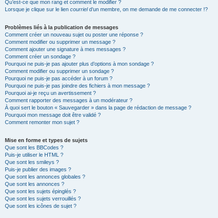
Qu’est-ce que mon rang et comment le modifier ?
Lorsque je clique sur le lien
courriel
d’un membre, on me demande de me connecter !?
Problèmes liés à la publication de messages
Comment créer un nouveau sujet ou poster une réponse ?
Comment modifier ou supprimer un message ?
Comment ajouter une signature à mes messages ?
Comment créer un sondage ?
Pourquoi ne puis-je pas ajouter plus d’options à mon sondage ?
Comment modifier ou supprimer un sondage ?
Pourquoi ne puis-je pas accéder à un forum ?
Pourquoi ne puis-je pas joindre des fichiers à mon message ?
Pourquoi ai-je reçu un avertissement ?
Comment rapporter des messages à un modérateur ?
À quoi sert le bouton « Sauvegarder » dans la page de rédaction de message ?
Pourquoi mon message doit être validé ?
Comment remonter mon sujet ?
Mise en forme et types de sujets
Que sont les BBCodes ?
Puis-je utiliser le HTML ?
Que sont les smileys ?
Puis-je publier des images ?
Que sont les annonces globales ?
Que sont les annonces ?
Que sont les sujets épinglés ?
Que sont les sujets verrouillés ?
Que sont les icônes de sujet ?