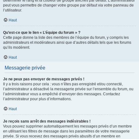
déterminer le rang et la couleur de groupe affichés par défaut. L’administrateur
peut vous permettre de changer votre groupe par défaut via votre panneau de
l’utilisateur.
Haut
Qu’est-ce que le lien « L’équipe du forum » ?
Cette page donne la liste des membres de l’équipe du forum, y compris les
administrateurs et modérateurs ainsi que d’autres détails tels que les forums
qu’ils modèrent.
Haut
Messagerie privée
Je ne peux pas envoyer de messages privés !
Il y a trois raisons pour cela : vous n’êtes pas enregistré et/ou connecté,
l’administrateur a désactivé la messagerie privée sur l’ensemble du forum, ou
l’administrateur vous a empêché d’envoyer des messages. Contactez
l’administrateur pour plus d’informations.
Haut
Je reçois sans arrêt des messages indésirables !
Vous pouvez supprimer automatiquement les messages privés d’un membre
en utilisant les filtres de message dans les paramètres de votre messagerie
privée. Si vous recevez des messages privés abusifs d’un membre en