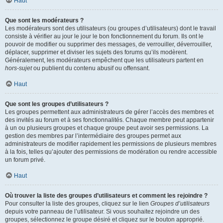
Haut
Que sont les modérateurs ?
Les modérateurs sont des utilisateurs (ou groupes d’utilisateurs) dont le travail
consiste à vérifier au jour le jour le bon fonctionnement du forum. Ils ont le
pouvoir de modifier ou supprimer des messages, de verrouiller, déverrouiller,
déplacer, supprimer et diviser les sujets des forums qu’ils modèrent.
Généralement, les modérateurs empêchent que les utilisateurs partent en
hors-sujet
ou publient du contenu abusif ou offensant.
Haut
Que sont les groupes d’utilisateurs ?
Les groupes permettent aux administrateurs de gérer l’accès des membres et
des invités au forum et à ses fonctionnalités. Chaque membre peut appartenir
à un ou plusieurs groupes et chaque groupe peut avoir ses permissions. La
gestion des membres par l’intermédiaire des groupes permet aux
administrateurs de modifier rapidement les permissions de plusieurs membres
à la fois, telles qu’ajouter des permissions de modération ou rendre accessible
un forum privé.
Haut
Où trouver la liste des groupes d’utilisateurs et comment les rejoindre ?
Pour consulter la liste des groupes, cliquez sur le lien
Groupes d’utilisateurs
depuis votre panneau de l’utilisateur. Si vous souhaitez rejoindre un des
groupes, sélectionnez le groupe désiré et cliquez sur le bouton approprié.