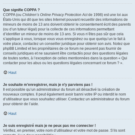
Que signifie COPPA ?
COPPA (ou
Children’s Online Privacy Protection Act
de 1998) est une loi aux
États-Unis qui dit que les sites Internet pouvant recueillir des informations de
mineurs de moins de 13 ans doivent obtenir le consentement écrit des parents
(ou d’un tuteur légal) pour la collecte de ces informations permettant
d’identifier un mineur de moins de 13 ans. Si vous n’êtes pas sûr que cela
s’applique à vous, lorsque vous vous enregistrez ou que quelqu’un le fait à
votre place, contactez un conseiller juridique pour obtenir son avis. Notez que
phpBB Limited et les propriétaires de ce forum ne peuvent pas fournir de
conseils juridiques et ne sauraient être contactés pour des questions légales
de toutes sortes, à l’exception de celles mentionnées dans la question « Qui
contacter pour les abus ou les questions légales concernant ce forum ? ».
Haut
Je souhaite m’enregistrer, mais je n’y parviens pas !
Il est possible qu’un administrateur du forum ait désactivé la création de
nouveaux comptes. Il peut également avoir banni votre IP ou interdit le nom
d’utilisateur que vous souhaitez utiliser. Contactez un administrateur du forum
pour obtenir de l’aide.
Haut
Je suis enregistré mais je ne peux pas me connecter !
Vérifiez, en premier, votre nom d’utilisateur et votre mot de passe. S’ils sont