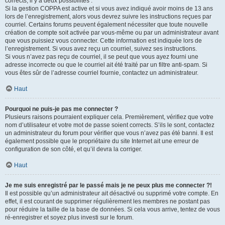
corrects, il y a deux possibilités :
Si la gestion COPPA est active et si vous avez indiqué avoir moins de 13 ans
lors de l’enregistrement, alors vous devrez suivre les instructions reçues par
courriel. Certains forums peuvent également nécessiter que toute nouvelle
création de compte soit activée par vous-même ou par un administrateur avant
que vous puissiez vous connecter. Cette information est indiquée lors de
l’enregistrement. Si vous avez reçu un courriel, suivez ses instructions.
Si vous n’avez pas reçu de courriel, il se peut que vous ayez fourni une
adresse incorrecte ou que le courriel ait été traité par un filtre anti-spam. Si
vous êtes sûr de l’adresse courriel fournie, contactez un administrateur.
Haut
Pourquoi ne puis-je pas me connecter ?
Plusieurs raisons pourraient expliquer cela. Premièrement, vérifiez que votre
nom d’utilisateur et votre mot de passe soient corrects. S’ils le sont, contactez
un administrateur du forum pour vérifier que vous n’avez pas été banni. Il est
également possible que le propriétaire du site Internet ait une erreur de
configuration de son côté, et qu’il devra la corriger.
Haut
Je me suis enregistré par le passé mais je ne peux plus me connecter ?!
Il est possible qu’un administrateur ait désactivé ou supprimé votre compte. En
effet, il est courant de supprimer régulièrement les membres ne postant pas
pour réduire la taille de la base de données. Si cela vous arrive, tentez de vous
ré-enregistrer et soyez plus investi sur le forum.