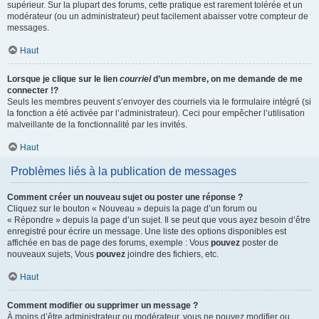
supérieur. Sur la plupart des forums, cette pratique est rarement tolérée et un
modérateur (ou un administrateur) peut facilement abaisser votre compteur de
messages.
Haut
Lorsque je clique sur le lien
courriel
d’un membre, on me demande de me
connecter !?
Seuls les membres peuvent s’envoyer des courriels via le formulaire intégré (si
la fonction a été activée par l’administrateur). Ceci pour empêcher l’utilisation
malveillante de la fonctionnalité par les invités.
Haut
Problèmes liés à la publication de messages
Comment créer un nouveau sujet ou poster une réponse ?
Cliquez sur le bouton « Nouveau » depuis la page d’un forum ou
« Répondre » depuis la page d’un sujet. Il se peut que vous ayez besoin d’être
enregistré pour écrire un message. Une liste des options disponibles est
affichée en bas de page des forums, exemple : Vous
pouvez
poster de
nouveaux sujets, Vous
pouvez
joindre des fichiers, etc.
Haut
Comment modifier ou supprimer un message ?
À moins d’être administrateur ou modérateur, vous ne pouvez modifier ou