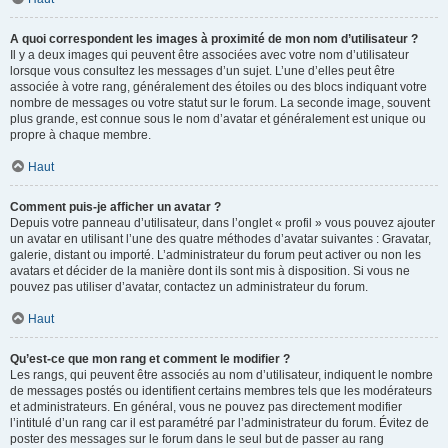
A quoi correspondent les images à proximité de mon nom d’utilisateur ?
Il y a deux images qui peuvent être associées avec votre nom d’utilisateur
lorsque vous consultez les messages d’un sujet. L’une d’elles peut être
associée à votre rang, généralement des étoiles ou des blocs indiquant votre
nombre de messages ou votre statut sur le forum. La seconde image, souvent
plus grande, est connue sous le nom d’avatar et généralement est unique ou
propre à chaque membre.
Haut
Comment puis-je afficher un avatar ?
Depuis votre panneau d’utilisateur, dans l’onglet « profil » vous pouvez ajouter
un avatar en utilisant l’une des quatre méthodes d’avatar suivantes : Gravatar,
galerie, distant ou importé. L’administrateur du forum peut activer ou non les
avatars et décider de la manière dont ils sont mis à disposition. Si vous ne
pouvez pas utiliser d’avatar, contactez un administrateur du forum.
Haut
Qu’est-ce que mon rang et comment le modifier ?
Les rangs, qui peuvent être associés au nom d’utilisateur, indiquent le nombre
de messages postés ou identifient certains membres tels que les modérateurs
et administrateurs. En général, vous ne pouvez pas directement modifier
l’intitulé d’un rang car il est paramétré par l’administrateur du forum. Évitez de
poster des messages sur le forum dans le seul but de passer au rang