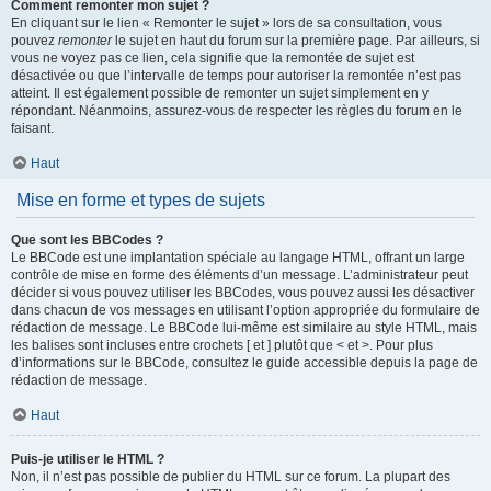
Comment remonter mon sujet ?
En cliquant sur le lien « Remonter le sujet » lors de sa consultation, vous
pouvez
remonter
le sujet en haut du forum sur la première page. Par ailleurs, si
vous ne voyez pas ce lien, cela signifie que la remontée de sujet est
désactivée ou que l’intervalle de temps pour autoriser la remontée n’est pas
atteint. Il est également possible de remonter un sujet simplement en y
répondant. Néanmoins, assurez-vous de respecter les règles du forum en le
faisant.
Haut
Mise en forme et types de sujets
Que sont les BBCodes ?
Le BBCode est une implantation spéciale au langage HTML, offrant un large
contrôle de mise en forme des éléments d’un message. L’administrateur peut
décider si vous pouvez utiliser les BBCodes, vous pouvez aussi les désactiver
dans chacun de vos messages en utilisant l’option appropriée du formulaire de
rédaction de message. Le BBCode lui-même est similaire au style HTML, mais
les balises sont incluses entre crochets [ et ] plutôt que < et >. Pour plus
d’informations sur le BBCode, consultez le guide accessible depuis la page de
rédaction de message.
Haut
Puis-je utiliser le HTML ?
Non, il n’est pas possible de publier du HTML sur ce forum. La plupart des