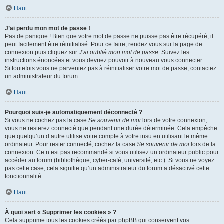
Haut
J’ai perdu mon mot de passe !
Pas de panique ! Bien que votre mot de passe ne puisse pas être récupéré, il
peut facilement être réinitialisé. Pour ce faire, rendez vous sur la page de
connexion puis cliquez sur
J’ai oublié mon mot de passe
. Suivez les
instructions énoncées et vous devriez pouvoir à nouveau vous connecter.
Si toutefois vous ne parveniez pas à réinitialiser votre mot de passe, contactez
un administrateur du forum.
Haut
Pourquoi suis-je automatiquement déconnecté ?
Si vous ne cochez pas la case
Se souvenir de moi
lors de votre connexion,
vous ne resterez connecté que pendant une durée déterminée. Cela empêche
que quelqu’un d’autre utilise votre compte à votre insu en utilisant le même
ordinateur. Pour rester connecté, cochez la case
Se souvenir de moi
lors de la
connexion. Ce n’est pas recommandé si vous utilisez un ordinateur public pour
accéder au forum (bibliothèque, cyber-café, université, etc.). Si vous ne voyez
pas cette case, cela signifie qu’un administrateur du forum a désactivé cette
fonctionnalité.
Haut
À quoi sert « Supprimer les cookies » ?
Cela supprime tous les cookies créés par phpBB qui conservent vos