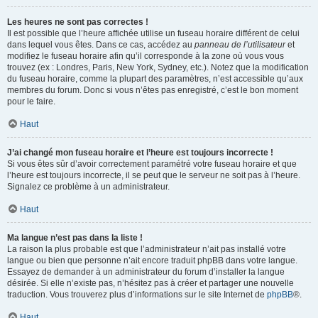
Les heures ne sont pas correctes !
Il est possible que l’heure affichée utilise un fuseau horaire différent de celui
dans lequel vous êtes. Dans ce cas, accédez au
panneau de l’utilisateur
et
modifiez le fuseau horaire afin qu’il corresponde à la zone où vous vous
trouvez (ex : Londres, Paris, New York, Sydney, etc.). Notez que la modification
du fuseau horaire, comme la plupart des paramètres, n’est accessible qu’aux
membres du forum. Donc si vous n’êtes pas enregistré, c’est le bon moment
pour le faire.
Haut
J’ai changé mon fuseau horaire et l’heure est toujours incorrecte !
Si vous êtes sûr d’avoir correctement paramétré votre fuseau horaire et que
l’heure est toujours incorrecte, il se peut que le serveur ne soit pas à l’heure.
Signalez ce problème à un administrateur.
Haut
Ma langue n’est pas dans la liste !
La raison la plus probable est que l’administrateur n’ait pas installé votre
langue ou bien que personne n’ait encore traduit phpBB dans votre langue.
Essayez de demander à un administrateur du forum d’installer la langue
désirée. Si elle n’existe pas, n’hésitez pas à créer et partager une nouvelle
traduction. Vous trouverez plus d’informations sur le site Internet de
phpBB
®.
Haut