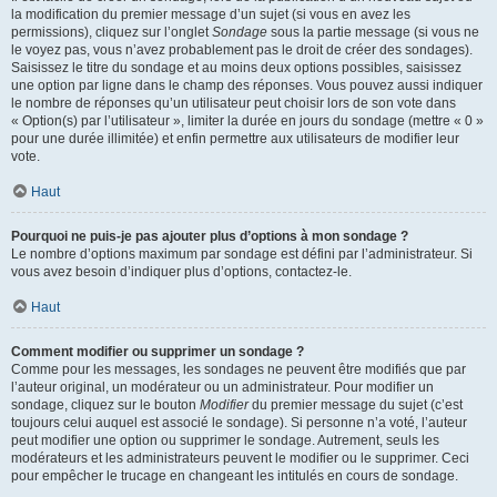
la modification du premier message d’un sujet (si vous en avez les
permissions), cliquez sur l’onglet
Sondage
sous la partie message (si vous ne
le voyez pas, vous n’avez probablement pas le droit de créer des sondages).
Saisissez le titre du sondage et au moins deux options possibles, saisissez
une option par ligne dans le champ des réponses. Vous pouvez aussi indiquer
le nombre de réponses qu’un utilisateur peut choisir lors de son vote dans
« Option(s) par l’utilisateur », limiter la durée en jours du sondage (mettre « 0 »
pour une durée illimitée) et enfin permettre aux utilisateurs de modifier leur
vote.
Haut
Pourquoi ne puis-je pas ajouter plus d’options à mon sondage ?
Le nombre d’options maximum par sondage est défini par l’administrateur. Si
vous avez besoin d’indiquer plus d’options, contactez-le.
Haut
Comment modifier ou supprimer un sondage ?
Comme pour les messages, les sondages ne peuvent être modifiés que par
l’auteur original, un modérateur ou un administrateur. Pour modifier un
sondage, cliquez sur le bouton
Modifier
du premier message du sujet (c’est
toujours celui auquel est associé le sondage). Si personne n’a voté, l’auteur
peut modifier une option ou supprimer le sondage. Autrement, seuls les
modérateurs et les administrateurs peuvent le modifier ou le supprimer. Ceci
pour empêcher le trucage en changeant les intitulés en cours de sondage.