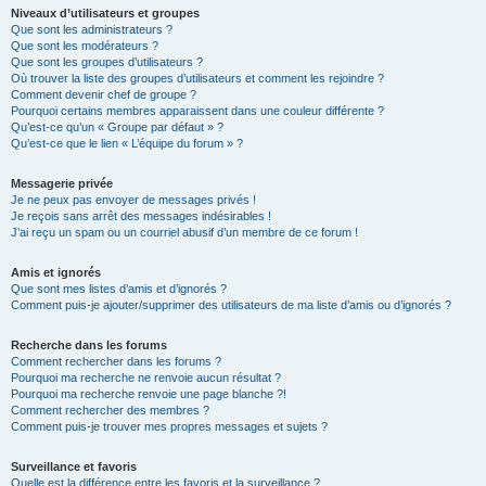
Niveaux d’utilisateurs et groupes
Que sont les administrateurs ?
Que sont les modérateurs ?
Que sont les groupes d’utilisateurs ?
Où trouver la liste des groupes d’utilisateurs et comment les rejoindre ?
Comment devenir chef de groupe ?
Pourquoi certains membres apparaissent dans une couleur différente ?
Qu’est-ce qu’un « Groupe par défaut » ?
Qu’est-ce que le lien « L’équipe du forum » ?
Messagerie privée
Je ne peux pas envoyer de messages privés !
Je reçois sans arrêt des messages indésirables !
J’ai reçu un spam ou un courriel abusif d’un membre de ce forum !
Amis et ignorés
Que sont mes listes d’amis et d’ignorés ?
Comment puis-je ajouter/supprimer des utilisateurs de ma liste d’amis ou d’ignorés ?
Recherche dans les forums
Comment rechercher dans les forums ?
Pourquoi ma recherche ne renvoie aucun résultat ?
Pourquoi ma recherche renvoie une page blanche ?!
Comment rechercher des membres ?
Comment puis-je trouver mes propres messages et sujets ?
Surveillance et favoris
Quelle est la différence entre les favoris et la surveillance ?