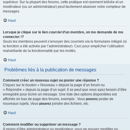
supérieur. Sur la plupart des forums, cette pratique est rarement tolérée et un
modérateur (ou un administrateur) peut facilement abaisser votre compteur de
messages.
Haut
Lorsque je clique sur le lien
courriel
d’un membre, on me demande de me
connecter !?
Seuls les membres peuvent s’envoyer des courriels via le formulaire intégré (si
la fonction a été activée par l’administrateur). Ceci pour empêcher l’utilisation
malveillante de la fonctionnalité par les invités.
Haut
Problèmes liés à la publication de messages
Comment créer un nouveau sujet ou poster une réponse ?
Cliquez sur le bouton « Nouveau » depuis la page d’un forum ou
« Répondre » depuis la page d’un sujet. Il se peut que vous ayez besoin d’être
enregistré pour écrire un message. Une liste des options disponibles est
affichée en bas de page des forums, exemple : Vous
pouvez
poster de
nouveaux sujets, Vous
pouvez
joindre des fichiers, etc.
Haut
Comment modifier ou supprimer un message ?
À moins d’être administrateur ou modérateur, vous ne pouvez modifier ou