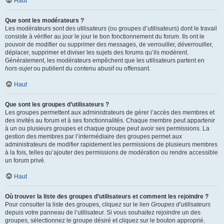
Haut
Que sont les modérateurs ?
Les modérateurs sont des utilisateurs (ou groupes d’utilisateurs) dont le travail
consiste à vérifier au jour le jour le bon fonctionnement du forum. Ils ont le
pouvoir de modifier ou supprimer des messages, de verrouiller, déverrouiller,
déplacer, supprimer et diviser les sujets des forums qu’ils modèrent.
Généralement, les modérateurs empêchent que les utilisateurs partent en
hors-sujet
ou publient du contenu abusif ou offensant.
Haut
Que sont les groupes d’utilisateurs ?
Les groupes permettent aux administrateurs de gérer l’accès des membres et
des invités au forum et à ses fonctionnalités. Chaque membre peut appartenir
à un ou plusieurs groupes et chaque groupe peut avoir ses permissions. La
gestion des membres par l’intermédiaire des groupes permet aux
administrateurs de modifier rapidement les permissions de plusieurs membres
à la fois, telles qu’ajouter des permissions de modération ou rendre accessible
un forum privé.
Haut
Où trouver la liste des groupes d’utilisateurs et comment les rejoindre ?
Pour consulter la liste des groupes, cliquez sur le lien
Groupes d’utilisateurs
depuis votre panneau de l’utilisateur. Si vous souhaitez rejoindre un des
groupes, sélectionnez le groupe désiré et cliquez sur le bouton approprié.