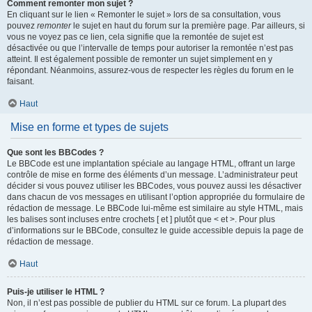
Comment remonter mon sujet ?
En cliquant sur le lien « Remonter le sujet » lors de sa consultation, vous
pouvez
remonter
le sujet en haut du forum sur la première page. Par ailleurs, si
vous ne voyez pas ce lien, cela signifie que la remontée de sujet est
désactivée ou que l’intervalle de temps pour autoriser la remontée n’est pas
atteint. Il est également possible de remonter un sujet simplement en y
répondant. Néanmoins, assurez-vous de respecter les règles du forum en le
faisant.
Haut
Mise en forme et types de sujets
Que sont les BBCodes ?
Le BBCode est une implantation spéciale au langage HTML, offrant un large
contrôle de mise en forme des éléments d’un message. L’administrateur peut
décider si vous pouvez utiliser les BBCodes, vous pouvez aussi les désactiver
dans chacun de vos messages en utilisant l’option appropriée du formulaire de
rédaction de message. Le BBCode lui-même est similaire au style HTML, mais
les balises sont incluses entre crochets [ et ] plutôt que < et >. Pour plus
d’informations sur le BBCode, consultez le guide accessible depuis la page de
rédaction de message.
Haut
Puis-je utiliser le HTML ?
Non, il n’est pas possible de publier du HTML sur ce forum. La plupart des