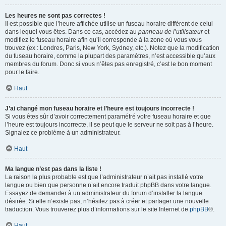
Les heures ne sont pas correctes !
Il est possible que l’heure affichée utilise un fuseau horaire différent de celui
dans lequel vous êtes. Dans ce cas, accédez au
panneau de l’utilisateur
et
modifiez le fuseau horaire afin qu’il corresponde à la zone où vous vous
trouvez (ex : Londres, Paris, New York, Sydney, etc.). Notez que la modification
du fuseau horaire, comme la plupart des paramètres, n’est accessible qu’aux
membres du forum. Donc si vous n’êtes pas enregistré, c’est le bon moment
pour le faire.
Haut
J’ai changé mon fuseau horaire et l’heure est toujours incorrecte !
Si vous êtes sûr d’avoir correctement paramétré votre fuseau horaire et que
l’heure est toujours incorrecte, il se peut que le serveur ne soit pas à l’heure.
Signalez ce problème à un administrateur.
Haut
Ma langue n’est pas dans la liste !
La raison la plus probable est que l’administrateur n’ait pas installé votre
langue ou bien que personne n’ait encore traduit phpBB dans votre langue.
Essayez de demander à un administrateur du forum d’installer la langue
désirée. Si elle n’existe pas, n’hésitez pas à créer et partager une nouvelle
traduction. Vous trouverez plus d’informations sur le site Internet de
phpBB
®.
Haut