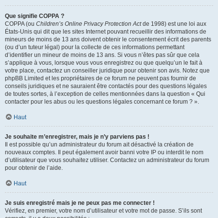
Que signifie COPPA ?
COPPA (ou
Children’s Online Privacy Protection Act
de 1998) est une loi aux
États-Unis qui dit que les sites Internet pouvant recueillir des informations de
mineurs de moins de 13 ans doivent obtenir le consentement écrit des parents
(ou d’un tuteur légal) pour la collecte de ces informations permettant
d’identifier un mineur de moins de 13 ans. Si vous n’êtes pas sûr que cela
s’applique à vous, lorsque vous vous enregistrez ou que quelqu’un le fait à
votre place, contactez un conseiller juridique pour obtenir son avis. Notez que
phpBB Limited et les propriétaires de ce forum ne peuvent pas fournir de
conseils juridiques et ne sauraient être contactés pour des questions légales
de toutes sortes, à l’exception de celles mentionnées dans la question « Qui
contacter pour les abus ou les questions légales concernant ce forum ? ».
Haut
Je souhaite m’enregistrer, mais je n’y parviens pas !
Il est possible qu’un administrateur du forum ait désactivé la création de
nouveaux comptes. Il peut également avoir banni votre IP ou interdit le nom
d’utilisateur que vous souhaitez utiliser. Contactez un administrateur du forum
pour obtenir de l’aide.
Haut
Je suis enregistré mais je ne peux pas me connecter !
Vérifiez, en premier, votre nom d’utilisateur et votre mot de passe. S’ils sont