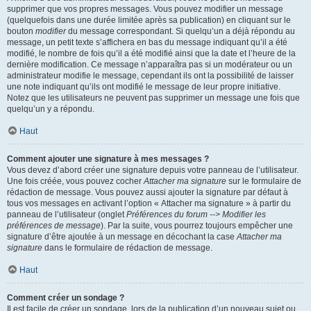
supprimer que vos propres messages. Vous pouvez modifier un message
(quelquefois dans une durée limitée après sa publication) en cliquant sur le
bouton
modifier
du message correspondant. Si quelqu’un a déjà répondu au
message, un petit texte s’affichera en bas du message indiquant qu’il a été
modifié, le nombre de fois qu’il a été modifié ainsi que la date et l’heure de la
dernière modification. Ce message n’apparaîtra pas si un modérateur ou un
administrateur modifie le message, cependant ils ont la possibilité de laisser
une note indiquant qu’ils ont modifié le message de leur propre initiative.
Notez que les utilisateurs ne peuvent pas supprimer un message une fois que
quelqu’un y a répondu.
Haut
Comment ajouter une signature à mes messages ?
Vous devez d’abord créer une signature depuis votre panneau de l’utilisateur.
Une fois créée, vous pouvez cocher
Attacher ma signature
sur le formulaire de
rédaction de message. Vous pouvez aussi ajouter la signature par défaut à
tous vos messages en activant l’option « Attacher ma signature » à partir du
panneau de l’utilisateur (onglet
Préférences du forum --> Modifier les
préférences de message
). Par la suite, vous pourrez toujours empêcher une
signature d’être ajoutée à un message en décochant la case
Attacher ma
signature
dans le formulaire de rédaction de message.
Haut
Comment créer un sondage ?
Il est facile de créer un sondage, lors de la publication d’un nouveau sujet ou