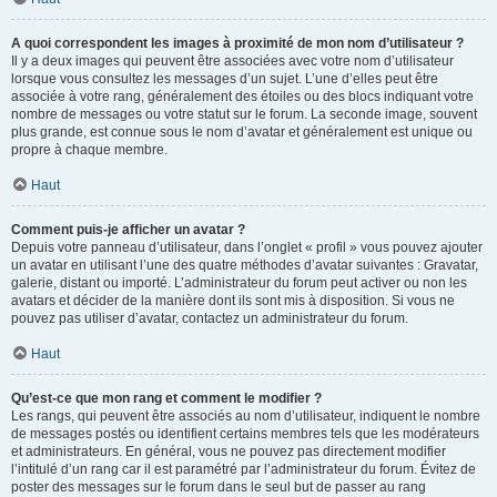
A quoi correspondent les images à proximité de mon nom d’utilisateur ?
Il y a deux images qui peuvent être associées avec votre nom d’utilisateur
lorsque vous consultez les messages d’un sujet. L’une d’elles peut être
associée à votre rang, généralement des étoiles ou des blocs indiquant votre
nombre de messages ou votre statut sur le forum. La seconde image, souvent
plus grande, est connue sous le nom d’avatar et généralement est unique ou
propre à chaque membre.
Haut
Comment puis-je afficher un avatar ?
Depuis votre panneau d’utilisateur, dans l’onglet « profil » vous pouvez ajouter
un avatar en utilisant l’une des quatre méthodes d’avatar suivantes : Gravatar,
galerie, distant ou importé. L’administrateur du forum peut activer ou non les
avatars et décider de la manière dont ils sont mis à disposition. Si vous ne
pouvez pas utiliser d’avatar, contactez un administrateur du forum.
Haut
Qu’est-ce que mon rang et comment le modifier ?
Les rangs, qui peuvent être associés au nom d’utilisateur, indiquent le nombre
de messages postés ou identifient certains membres tels que les modérateurs
et administrateurs. En général, vous ne pouvez pas directement modifier
l’intitulé d’un rang car il est paramétré par l’administrateur du forum. Évitez de
poster des messages sur le forum dans le seul but de passer au rang