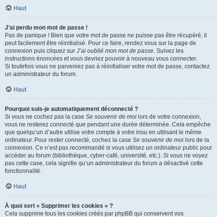
Haut
J’ai perdu mon mot de passe !
Pas de panique ! Bien que votre mot de passe ne puisse pas être récupéré, il
peut facilement être réinitialisé. Pour ce faire, rendez vous sur la page de
connexion puis cliquez sur
J’ai oublié mon mot de passe
. Suivez les
instructions énoncées et vous devriez pouvoir à nouveau vous connecter.
Si toutefois vous ne parveniez pas à réinitialiser votre mot de passe, contactez
un administrateur du forum.
Haut
Pourquoi suis-je automatiquement déconnecté ?
Si vous ne cochez pas la case
Se souvenir de moi
lors de votre connexion,
vous ne resterez connecté que pendant une durée déterminée. Cela empêche
que quelqu’un d’autre utilise votre compte à votre insu en utilisant le même
ordinateur. Pour rester connecté, cochez la case
Se souvenir de moi
lors de la
connexion. Ce n’est pas recommandé si vous utilisez un ordinateur public pour
accéder au forum (bibliothèque, cyber-café, université, etc.). Si vous ne voyez
pas cette case, cela signifie qu’un administrateur du forum a désactivé cette
fonctionnalité.
Haut
À quoi sert « Supprimer les cookies » ?
Cela supprime tous les cookies créés par phpBB qui conservent vos