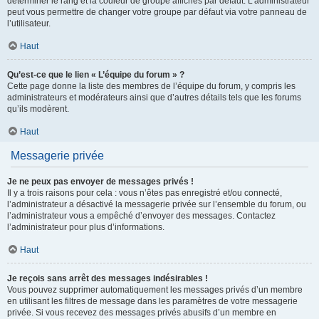
déterminer le rang et la couleur de groupe affichés par défaut. L’administrateur
peut vous permettre de changer votre groupe par défaut via votre panneau de
l’utilisateur.
Haut
Qu’est-ce que le lien « L’équipe du forum » ?
Cette page donne la liste des membres de l’équipe du forum, y compris les
administrateurs et modérateurs ainsi que d’autres détails tels que les forums
qu’ils modèrent.
Haut
Messagerie privée
Je ne peux pas envoyer de messages privés !
Il y a trois raisons pour cela : vous n’êtes pas enregistré et/ou connecté,
l’administrateur a désactivé la messagerie privée sur l’ensemble du forum, ou
l’administrateur vous a empêché d’envoyer des messages. Contactez
l’administrateur pour plus d’informations.
Haut
Je reçois sans arrêt des messages indésirables !
Vous pouvez supprimer automatiquement les messages privés d’un membre
en utilisant les filtres de message dans les paramètres de votre messagerie
privée. Si vous recevez des messages privés abusifs d’un membre en