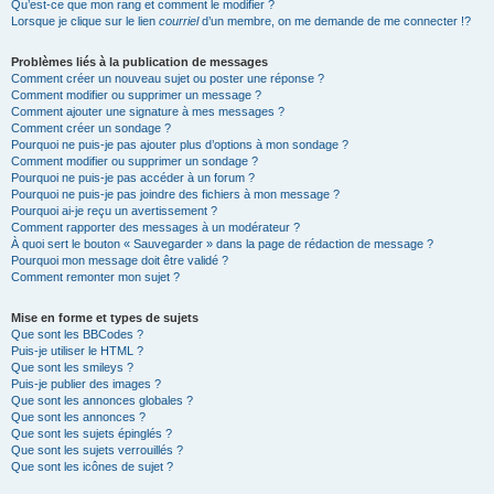
Qu’est-ce que mon rang et comment le modifier ?
Lorsque je clique sur le lien
courriel
d’un membre, on me demande de me connecter !?
Problèmes liés à la publication de messages
Comment créer un nouveau sujet ou poster une réponse ?
Comment modifier ou supprimer un message ?
Comment ajouter une signature à mes messages ?
Comment créer un sondage ?
Pourquoi ne puis-je pas ajouter plus d’options à mon sondage ?
Comment modifier ou supprimer un sondage ?
Pourquoi ne puis-je pas accéder à un forum ?
Pourquoi ne puis-je pas joindre des fichiers à mon message ?
Pourquoi ai-je reçu un avertissement ?
Comment rapporter des messages à un modérateur ?
À quoi sert le bouton « Sauvegarder » dans la page de rédaction de message ?
Pourquoi mon message doit être validé ?
Comment remonter mon sujet ?
Mise en forme et types de sujets
Que sont les BBCodes ?
Puis-je utiliser le HTML ?
Que sont les smileys ?
Puis-je publier des images ?
Que sont les annonces globales ?
Que sont les annonces ?
Que sont les sujets épinglés ?
Que sont les sujets verrouillés ?
Que sont les icônes de sujet ?