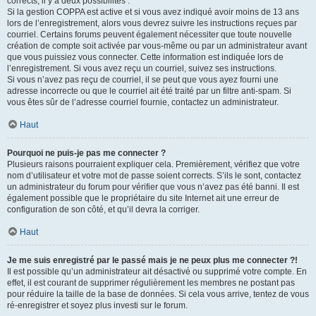
corrects, il y a deux possibilités :
Si la gestion COPPA est active et si vous avez indiqué avoir moins de 13 ans
lors de l’enregistrement, alors vous devrez suivre les instructions reçues par
courriel. Certains forums peuvent également nécessiter que toute nouvelle
création de compte soit activée par vous-même ou par un administrateur avant
que vous puissiez vous connecter. Cette information est indiquée lors de
l’enregistrement. Si vous avez reçu un courriel, suivez ses instructions.
Si vous n’avez pas reçu de courriel, il se peut que vous ayez fourni une
adresse incorrecte ou que le courriel ait été traité par un filtre anti-spam. Si
vous êtes sûr de l’adresse courriel fournie, contactez un administrateur.
Haut
Pourquoi ne puis-je pas me connecter ?
Plusieurs raisons pourraient expliquer cela. Premièrement, vérifiez que votre
nom d’utilisateur et votre mot de passe soient corrects. S’ils le sont, contactez
un administrateur du forum pour vérifier que vous n’avez pas été banni. Il est
également possible que le propriétaire du site Internet ait une erreur de
configuration de son côté, et qu’il devra la corriger.
Haut
Je me suis enregistré par le passé mais je ne peux plus me connecter ?!
Il est possible qu’un administrateur ait désactivé ou supprimé votre compte. En
effet, il est courant de supprimer régulièrement les membres ne postant pas
pour réduire la taille de la base de données. Si cela vous arrive, tentez de vous
ré-enregistrer et soyez plus investi sur le forum.