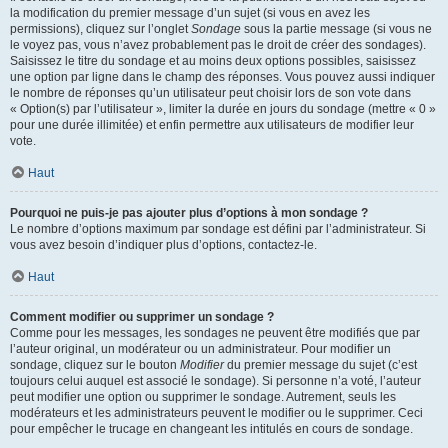
la modification du premier message d’un sujet (si vous en avez les
permissions), cliquez sur l’onglet
Sondage
sous la partie message (si vous ne
le voyez pas, vous n’avez probablement pas le droit de créer des sondages).
Saisissez le titre du sondage et au moins deux options possibles, saisissez
une option par ligne dans le champ des réponses. Vous pouvez aussi indiquer
le nombre de réponses qu’un utilisateur peut choisir lors de son vote dans
« Option(s) par l’utilisateur », limiter la durée en jours du sondage (mettre « 0 »
pour une durée illimitée) et enfin permettre aux utilisateurs de modifier leur
vote.
Haut
Pourquoi ne puis-je pas ajouter plus d’options à mon sondage ?
Le nombre d’options maximum par sondage est défini par l’administrateur. Si
vous avez besoin d’indiquer plus d’options, contactez-le.
Haut
Comment modifier ou supprimer un sondage ?
Comme pour les messages, les sondages ne peuvent être modifiés que par
l’auteur original, un modérateur ou un administrateur. Pour modifier un
sondage, cliquez sur le bouton
Modifier
du premier message du sujet (c’est
toujours celui auquel est associé le sondage). Si personne n’a voté, l’auteur
peut modifier une option ou supprimer le sondage. Autrement, seuls les
modérateurs et les administrateurs peuvent le modifier ou le supprimer. Ceci
pour empêcher le trucage en changeant les intitulés en cours de sondage.