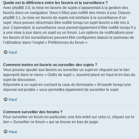
Quelle est la différence entre les favoris et la surveillance ?
Avec phpBB 3.0, la mise en favoris de sujets s’apparentait à la gestion des
favoris dans un navigateur. Vous n’étiez pas notifié des mises à jour. Depuis
phpBB 3.1, la mise en favoris de sujets est similaire à la surveillance d’un
sujet. Vous pouvez désormais être notifié lorsqu’un sujet favoris a été mis à
jour. Cependant, la surveillance vous permet également d’être notifié lorsqu’il y
a une mise à jour dans un sujet ou un forum. Les options de notifications pour
les favoris et les surveillances peuvent être configurées depuis le panneau de
l’utilisateur dans l’onglet « Préférences du forum ».
Haut
Comment mettre en favoris ou surveiller des sujets ?
Vous pouvez ajouter aux favoris ou surveiller un sujet en cliquant sur le lien
approprié dans le menu « Outils de sujet », souvent placé en haut et en bas du
sujet de discussion.
Répondre à un sujet en cochant la case du formulaire « M’avertir lorsqu’une
réponse est postée » vous permettra également de surveiller le sujet.
Haut
Comment surveiller des forums ?
Pour surveiller un forum en particulier, une fois entré sur celui-ci, cliquez sur le
lien « Surveiller ce forum » qui se trouve en bas de page.
Haut