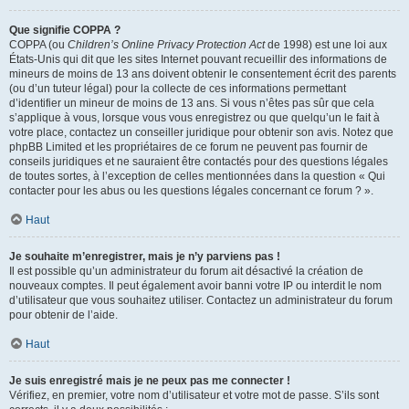
Que signifie COPPA ?
COPPA (ou
Children’s Online Privacy Protection Act
de 1998) est une loi aux
États-Unis qui dit que les sites Internet pouvant recueillir des informations de
mineurs de moins de 13 ans doivent obtenir le consentement écrit des parents
(ou d’un tuteur légal) pour la collecte de ces informations permettant
d’identifier un mineur de moins de 13 ans. Si vous n’êtes pas sûr que cela
s’applique à vous, lorsque vous vous enregistrez ou que quelqu’un le fait à
votre place, contactez un conseiller juridique pour obtenir son avis. Notez que
phpBB Limited et les propriétaires de ce forum ne peuvent pas fournir de
conseils juridiques et ne sauraient être contactés pour des questions légales
de toutes sortes, à l’exception de celles mentionnées dans la question « Qui
contacter pour les abus ou les questions légales concernant ce forum ? ».
Haut
Je souhaite m’enregistrer, mais je n’y parviens pas !
Il est possible qu’un administrateur du forum ait désactivé la création de
nouveaux comptes. Il peut également avoir banni votre IP ou interdit le nom
d’utilisateur que vous souhaitez utiliser. Contactez un administrateur du forum
pour obtenir de l’aide.
Haut
Je suis enregistré mais je ne peux pas me connecter !
Vérifiez, en premier, votre nom d’utilisateur et votre mot de passe. S’ils sont