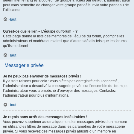
déterminer le rang et la couleur de groupe affichés par défaut. L’administrateur
peut vous permettre de changer votre groupe par défaut via votre panneau de
l’utilisateur.
Haut
Qu’est-ce que le lien « L’équipe du forum » ?
Cette page donne la liste des membres de l’équipe du forum, y compris les
administrateurs et modérateurs ainsi que d’autres détails tels que les forums
qu’ils modèrent.
Haut
Messagerie privée
Je ne peux pas envoyer de messages privés !
Il y a trois raisons pour cela : vous n’êtes pas enregistré et/ou connecté,
l’administrateur a désactivé la messagerie privée sur l’ensemble du forum, ou
l’administrateur vous a empêché d’envoyer des messages. Contactez
l’administrateur pour plus d’informations.
Haut
Je reçois sans arrêt des messages indésirables !
Vous pouvez supprimer automatiquement les messages privés d’un membre
en utilisant les filtres de message dans les paramètres de votre messagerie
privée. Si vous recevez des messages privés abusifs d’un membre en