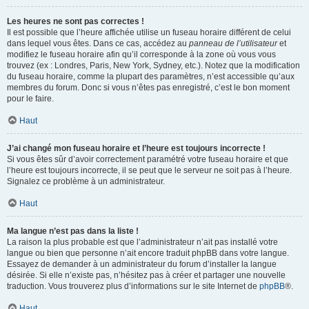
Les heures ne sont pas correctes !
Il est possible que l’heure affichée utilise un fuseau horaire différent de celui
dans lequel vous êtes. Dans ce cas, accédez au
panneau de l’utilisateur
et
modifiez le fuseau horaire afin qu’il corresponde à la zone où vous vous
trouvez (ex : Londres, Paris, New York, Sydney, etc.). Notez que la modification
du fuseau horaire, comme la plupart des paramètres, n’est accessible qu’aux
membres du forum. Donc si vous n’êtes pas enregistré, c’est le bon moment
pour le faire.
Haut
J’ai changé mon fuseau horaire et l’heure est toujours incorrecte !
Si vous êtes sûr d’avoir correctement paramétré votre fuseau horaire et que
l’heure est toujours incorrecte, il se peut que le serveur ne soit pas à l’heure.
Signalez ce problème à un administrateur.
Haut
Ma langue n’est pas dans la liste !
La raison la plus probable est que l’administrateur n’ait pas installé votre
langue ou bien que personne n’ait encore traduit phpBB dans votre langue.
Essayez de demander à un administrateur du forum d’installer la langue
désirée. Si elle n’existe pas, n’hésitez pas à créer et partager une nouvelle
traduction. Vous trouverez plus d’informations sur le site Internet de
phpBB
®.
Haut