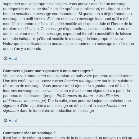
supprimer que vos propres messages. Vous pouvez modifier un message
(quelquefois dans une durée limitée après sa publication) en cliquant sur le
bouton
modifier
du message correspondant. Si quelqu’un a déjà répondu au
message, un petit texte s’affichera en bas du message indiquant qu’il a été
modifié, le nombre de fois qu’il a été modifié ainsi que la date et l’heure de la
dernière modification. Ce message n’apparaîtra pas si un modérateur ou un
administrateur modifie le message, cependant ils ont la possibilité de laisser
une note indiquant qu’ils ont modifié le message de leur propre initiative.
Notez que les utilisateurs ne peuvent pas supprimer un message une fois que
quelqu’un y a répondu.
Haut
Comment ajouter une signature à mes messages ?
Vous devez d’abord créer une signature depuis votre panneau de l’utilisateur.
Une fois créée, vous pouvez cocher
Attacher ma signature
sur le formulaire de
rédaction de message. Vous pouvez aussi ajouter la signature par défaut à
tous vos messages en activant l’option « Attacher ma signature » à partir du
panneau de l’utilisateur (onglet
Préférences du forum --> Modifier les
préférences de message
). Par la suite, vous pourrez toujours empêcher une
signature d’être ajoutée à un message en décochant la case
Attacher ma
signature
dans le formulaire de rédaction de message.
Haut
Comment créer un sondage ?
Il est facile de créer un sondage, lors de la publication d’un nouveau sujet ou