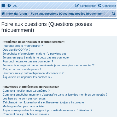
FAQ
S’enregistrer
Connexion
Index du forum
Foire aux questions (Questions posées fréquemment)
Foire aux questions (Questions posées
fréquemment)
Problèmes de connexion et d’enregistrement
r
Pourquoi dois-je m’enregistrer ?
Que signifie COPPA ?
Je souhaite m’enregistrer, mais je n’y parviens pas !
Je suis enregistré mais je ne peux pas me connecter !
Pourquoi ne puis-je pas me connecter ?
Je me suis enregistré par le passé mais je ne peux plus me connecter ?!
J’ai perdu mon mot de passe !
r
Pourquoi suis-je automatiquement déconnecté ?
À quoi sert « Supprimer les cookies » ?
Paramètres et préférences de l’utilisateur
Comment modifier mes paramètres ?
Comment empêcher mon nom d’apparaître dans la liste des membres connectés ?
Les heures ne sont pas correctes !
J’ai changé mon fuseau horaire et l’heure est toujours incorrecte !
Ma langue n’est pas dans la liste !
A quoi correspondent les images à proximité de mon nom d’utilisateur ?
Comment puis-je afficher un avatar ?