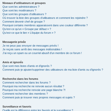
Niveaux d’utilisateurs et groupes
Que sont les administrateurs ?
Que sont les modérateurs ?
Que sont les groupes d’utilisateurs ?
Où trouver la liste des groupes d’utilisateurs et comment les rejoindre ?
Comment devenir chef de groupe ?
Pourquoi certains membres apparaissent dans une couleur différente ?
Qu’est-ce qu’un « Groupe par défaut » ?
Qu’est-ce que le lien « L’équipe du forum » ?
Messagerie privée
Je ne peux pas envoyer de messages privés !
Je reçois sans arrêt des messages indésirables !
J’ai reçu un spam ou un courriel abusif d’un membre de ce forum !
Amis et ignorés
Que sont mes listes d’amis et d’ignorés ?
Comment puis-je ajouter/supprimer des utilisateurs de ma liste d’amis ou d’ignorés ?
Recherche dans les forums
Comment rechercher dans les forums ?
Pourquoi ma recherche ne renvoie aucun résultat ?
Pourquoi ma recherche renvoie une page blanche ?!
Comment rechercher des membres ?
Comment puis-je trouver mes propres messages et sujets ?
Surveillance et favoris
Quelle est la différence entre les favoris et la surveillance ?