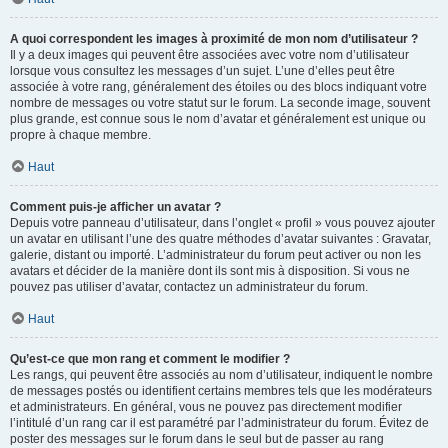
A quoi correspondent les images à proximité de mon nom d’utilisateur ?
Il y a deux images qui peuvent être associées avec votre nom d’utilisateur
lorsque vous consultez les messages d’un sujet. L’une d’elles peut être
associée à votre rang, généralement des étoiles ou des blocs indiquant votre
nombre de messages ou votre statut sur le forum. La seconde image, souvent
plus grande, est connue sous le nom d’avatar et généralement est unique ou
propre à chaque membre.
Haut
Comment puis-je afficher un avatar ?
Depuis votre panneau d’utilisateur, dans l’onglet « profil » vous pouvez ajouter
un avatar en utilisant l’une des quatre méthodes d’avatar suivantes : Gravatar,
galerie, distant ou importé. L’administrateur du forum peut activer ou non les
avatars et décider de la manière dont ils sont mis à disposition. Si vous ne
pouvez pas utiliser d’avatar, contactez un administrateur du forum.
Haut
Qu’est-ce que mon rang et comment le modifier ?
Les rangs, qui peuvent être associés au nom d’utilisateur, indiquent le nombre
de messages postés ou identifient certains membres tels que les modérateurs
et administrateurs. En général, vous ne pouvez pas directement modifier
l’intitulé d’un rang car il est paramétré par l’administrateur du forum. Évitez de
poster des messages sur le forum dans le seul but de passer au rang