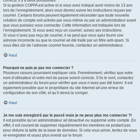
corrects, il y a deux possibilités :
Si la gestion COPPA est active et si vous avez indiqué avoir moins de 13 ans
lors de l’enregistrement, alors vous devrez suivre les instructions reçues par
courriel. Certains forums peuvent également nécessiter que toute nouvelle
création de compte soit activée par vous-même ou par un administrateur avant
que vous puissiez vous connecter. Cette information est indiquée lors de
l’enregistrement. Si vous avez reçu un courriel, suivez ses instructions.
Si vous n’avez pas reçu de courriel, il se peut que vous ayez fourni une
adresse incorrecte ou que le courriel ait été traité par un filtre anti-spam. Si
vous êtes sûr de l’adresse courriel fournie, contactez un administrateur.
Haut
Pourquoi ne puis-je pas me connecter ?
Plusieurs raisons pourraient expliquer cela. Premièrement, vérifiez que votre
nom d’utilisateur et votre mot de passe soient corrects. S’ils le sont, contactez
un administrateur du forum pour vérifier que vous n’avez pas été banni. Il est
également possible que le propriétaire du site Internet ait une erreur de
configuration de son côté, et qu’il devra la corriger.
Haut
Je me suis enregistré par le passé mais je ne peux plus me connecter ?!
Il est possible qu’un administrateur ait désactivé ou supprimé votre compte. En
effet, il est courant de supprimer régulièrement les membres ne postant pas
pour réduire la taille de la base de données. Si cela vous arrive, tentez de vous
ré-enregistrer et soyez plus investi sur le forum.