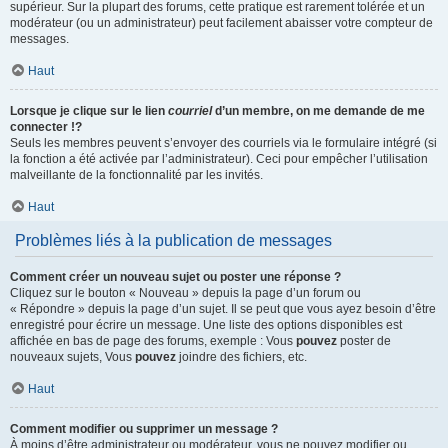
supérieur. Sur la plupart des forums, cette pratique est rarement tolérée et un
modérateur (ou un administrateur) peut facilement abaisser votre compteur de
messages.
Haut
Lorsque je clique sur le lien
courriel
d’un membre, on me demande de me
connecter !?
Seuls les membres peuvent s’envoyer des courriels via le formulaire intégré (si
la fonction a été activée par l’administrateur). Ceci pour empêcher l’utilisation
malveillante de la fonctionnalité par les invités.
Haut
Problèmes liés à la publication de messages
Comment créer un nouveau sujet ou poster une réponse ?
Cliquez sur le bouton « Nouveau » depuis la page d’un forum ou
« Répondre » depuis la page d’un sujet. Il se peut que vous ayez besoin d’être
enregistré pour écrire un message. Une liste des options disponibles est
affichée en bas de page des forums, exemple : Vous
pouvez
poster de
nouveaux sujets, Vous
pouvez
joindre des fichiers, etc.
Haut
Comment modifier ou supprimer un message ?
À moins d’être administrateur ou modérateur, vous ne pouvez modifier ou