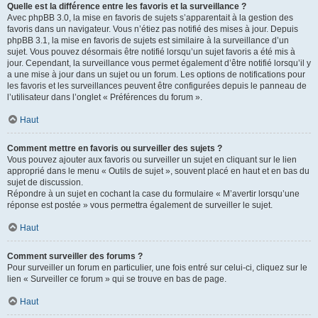
Quelle est la différence entre les favoris et la surveillance ?
Avec phpBB 3.0, la mise en favoris de sujets s’apparentait à la gestion des
favoris dans un navigateur. Vous n’étiez pas notifié des mises à jour. Depuis
phpBB 3.1, la mise en favoris de sujets est similaire à la surveillance d’un
sujet. Vous pouvez désormais être notifié lorsqu’un sujet favoris a été mis à
jour. Cependant, la surveillance vous permet également d’être notifié lorsqu’il y
a une mise à jour dans un sujet ou un forum. Les options de notifications pour
les favoris et les surveillances peuvent être configurées depuis le panneau de
l’utilisateur dans l’onglet « Préférences du forum ».
Haut
Comment mettre en favoris ou surveiller des sujets ?
Vous pouvez ajouter aux favoris ou surveiller un sujet en cliquant sur le lien
approprié dans le menu « Outils de sujet », souvent placé en haut et en bas du
sujet de discussion.
Répondre à un sujet en cochant la case du formulaire « M’avertir lorsqu’une
réponse est postée » vous permettra également de surveiller le sujet.
Haut
Comment surveiller des forums ?
Pour surveiller un forum en particulier, une fois entré sur celui-ci, cliquez sur le
lien « Surveiller ce forum » qui se trouve en bas de page.
Haut