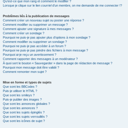
Qu’est-ce que mon rang et comment le modifier ?
Lorsque je clique sur le lien
courriel
d’un membre, on me demande de me connecter !?
Problèmes liés à la publication de messages
Comment créer un nouveau sujet ou poster une réponse ?
Comment modifier ou supprimer un message ?
Comment ajouter une signature à mes messages ?
Comment créer un sondage ?
Pourquoi ne puis-je pas ajouter plus d’options à mon sondage ?
Comment modifier ou supprimer un sondage ?
Pourquoi ne puis-je pas accéder à un forum ?
Pourquoi ne puis-je pas joindre des fichiers à mon message ?
Pourquoi ai-je reçu un avertissement ?
Comment rapporter des messages à un modérateur ?
À quoi sert le bouton « Sauvegarder » dans la page de rédaction de message ?
Pourquoi mon message doit être validé ?
Comment remonter mon sujet ?
Mise en forme et types de sujets
Que sont les BBCodes ?
Puis-je utiliser le HTML ?
Que sont les smileys ?
Puis-je publier des images ?
Que sont les annonces globales ?
Que sont les annonces ?
Que sont les sujets épinglés ?
Que sont les sujets verrouillés ?
Que sont les icônes de sujet ?