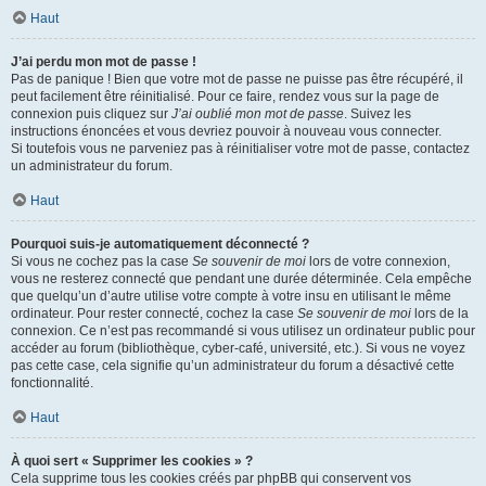
Haut
J’ai perdu mon mot de passe !
Pas de panique ! Bien que votre mot de passe ne puisse pas être récupéré, il
peut facilement être réinitialisé. Pour ce faire, rendez vous sur la page de
connexion puis cliquez sur
J’ai oublié mon mot de passe
. Suivez les
instructions énoncées et vous devriez pouvoir à nouveau vous connecter.
Si toutefois vous ne parveniez pas à réinitialiser votre mot de passe, contactez
un administrateur du forum.
Haut
Pourquoi suis-je automatiquement déconnecté ?
Si vous ne cochez pas la case
Se souvenir de moi
lors de votre connexion,
vous ne resterez connecté que pendant une durée déterminée. Cela empêche
que quelqu’un d’autre utilise votre compte à votre insu en utilisant le même
ordinateur. Pour rester connecté, cochez la case
Se souvenir de moi
lors de la
connexion. Ce n’est pas recommandé si vous utilisez un ordinateur public pour
accéder au forum (bibliothèque, cyber-café, université, etc.). Si vous ne voyez
pas cette case, cela signifie qu’un administrateur du forum a désactivé cette
fonctionnalité.
Haut
À quoi sert « Supprimer les cookies » ?
Cela supprime tous les cookies créés par phpBB qui conservent vos