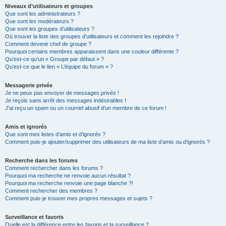
Niveaux d’utilisateurs et groupes
Que sont les administrateurs ?
Que sont les modérateurs ?
Que sont les groupes d’utilisateurs ?
Où trouver la liste des groupes d’utilisateurs et comment les rejoindre ?
Comment devenir chef de groupe ?
Pourquoi certains membres apparaissent dans une couleur différente ?
Qu’est-ce qu’un « Groupe par défaut » ?
Qu’est-ce que le lien « L’équipe du forum » ?
Messagerie privée
Je ne peux pas envoyer de messages privés !
Je reçois sans arrêt des messages indésirables !
J’ai reçu un spam ou un courriel abusif d’un membre de ce forum !
Amis et ignorés
Que sont mes listes d’amis et d’ignorés ?
Comment puis-je ajouter/supprimer des utilisateurs de ma liste d’amis ou d’ignorés ?
Recherche dans les forums
Comment rechercher dans les forums ?
Pourquoi ma recherche ne renvoie aucun résultat ?
Pourquoi ma recherche renvoie une page blanche ?!
Comment rechercher des membres ?
Comment puis-je trouver mes propres messages et sujets ?
Surveillance et favoris
Quelle est la différence entre les favoris et la surveillance ?