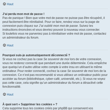
Haut
J’ai perdu mon mot de passe !
Pas de panique ! Bien que votre mot de passe ne puisse pas être récupéré, il
peut facilement être réinitialisé. Pour ce faire, rendez vous sur la page de
connexion puis cliquez sur
J’ai oublié mon mot de passe
. Suivez les
instructions énoncées et vous devriez pouvoir à nouveau vous connecter.
Si toutefois vous ne parveniez pas à réinitialiser votre mot de passe, contactez
un administrateur du forum.
Haut
Pourquoi suis-je automatiquement déconnecté ?
Si vous ne cochez pas la case
Se souvenir de moi
lors de votre connexion,
vous ne resterez connecté que pendant une durée déterminée. Cela empêche
que quelqu’un d’autre utilise votre compte à votre insu en utilisant le même
ordinateur. Pour rester connecté, cochez la case
Se souvenir de moi
lors de la
connexion. Ce n’est pas recommandé si vous utilisez un ordinateur public pour
accéder au forum (bibliothèque, cyber-café, université, etc.). Si vous ne voyez
pas cette case, cela signifie qu’un administrateur du forum a désactivé cette
fonctionnalité.
Haut
À quoi sert « Supprimer les cookies » ?
Cela supprime tous les cookies créés par phpBB qui conservent vos