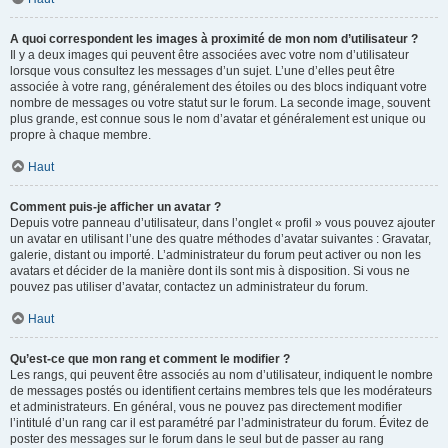
A quoi correspondent les images à proximité de mon nom d’utilisateur ?
Il y a deux images qui peuvent être associées avec votre nom d’utilisateur
lorsque vous consultez les messages d’un sujet. L’une d’elles peut être
associée à votre rang, généralement des étoiles ou des blocs indiquant votre
nombre de messages ou votre statut sur le forum. La seconde image, souvent
plus grande, est connue sous le nom d’avatar et généralement est unique ou
propre à chaque membre.
Haut
Comment puis-je afficher un avatar ?
Depuis votre panneau d’utilisateur, dans l’onglet « profil » vous pouvez ajouter
un avatar en utilisant l’une des quatre méthodes d’avatar suivantes : Gravatar,
galerie, distant ou importé. L’administrateur du forum peut activer ou non les
avatars et décider de la manière dont ils sont mis à disposition. Si vous ne
pouvez pas utiliser d’avatar, contactez un administrateur du forum.
Haut
Qu’est-ce que mon rang et comment le modifier ?
Les rangs, qui peuvent être associés au nom d’utilisateur, indiquent le nombre
de messages postés ou identifient certains membres tels que les modérateurs
et administrateurs. En général, vous ne pouvez pas directement modifier
l’intitulé d’un rang car il est paramétré par l’administrateur du forum. Évitez de
poster des messages sur le forum dans le seul but de passer au rang