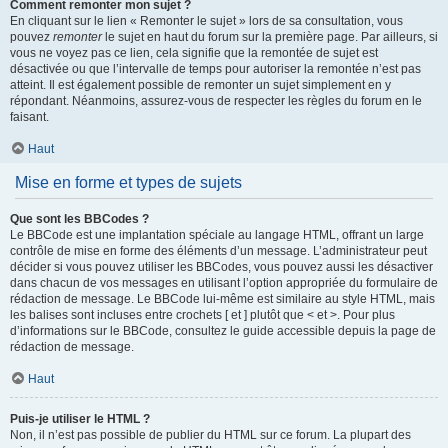
Comment remonter mon sujet ?
En cliquant sur le lien « Remonter le sujet » lors de sa consultation, vous
pouvez
remonter
le sujet en haut du forum sur la première page. Par ailleurs, si
vous ne voyez pas ce lien, cela signifie que la remontée de sujet est
désactivée ou que l’intervalle de temps pour autoriser la remontée n’est pas
atteint. Il est également possible de remonter un sujet simplement en y
répondant. Néanmoins, assurez-vous de respecter les règles du forum en le
faisant.
Haut
Mise en forme et types de sujets
Que sont les BBCodes ?
Le BBCode est une implantation spéciale au langage HTML, offrant un large
contrôle de mise en forme des éléments d’un message. L’administrateur peut
décider si vous pouvez utiliser les BBCodes, vous pouvez aussi les désactiver
dans chacun de vos messages en utilisant l’option appropriée du formulaire de
rédaction de message. Le BBCode lui-même est similaire au style HTML, mais
les balises sont incluses entre crochets [ et ] plutôt que < et >. Pour plus
d’informations sur le BBCode, consultez le guide accessible depuis la page de
rédaction de message.
Haut
Puis-je utiliser le HTML ?
Non, il n’est pas possible de publier du HTML sur ce forum. La plupart des