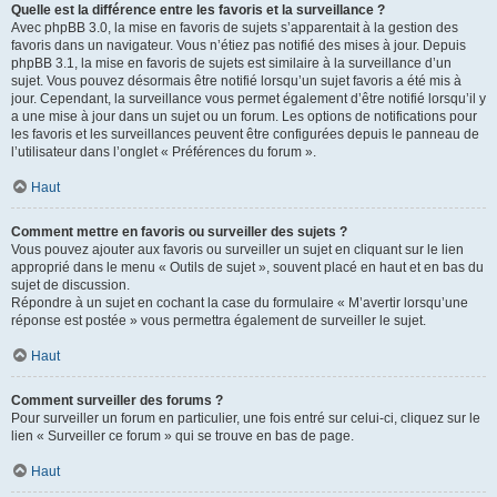
Quelle est la différence entre les favoris et la surveillance ?
Avec phpBB 3.0, la mise en favoris de sujets s’apparentait à la gestion des
favoris dans un navigateur. Vous n’étiez pas notifié des mises à jour. Depuis
phpBB 3.1, la mise en favoris de sujets est similaire à la surveillance d’un
sujet. Vous pouvez désormais être notifié lorsqu’un sujet favoris a été mis à
jour. Cependant, la surveillance vous permet également d’être notifié lorsqu’il y
a une mise à jour dans un sujet ou un forum. Les options de notifications pour
les favoris et les surveillances peuvent être configurées depuis le panneau de
l’utilisateur dans l’onglet « Préférences du forum ».
Haut
Comment mettre en favoris ou surveiller des sujets ?
Vous pouvez ajouter aux favoris ou surveiller un sujet en cliquant sur le lien
approprié dans le menu « Outils de sujet », souvent placé en haut et en bas du
sujet de discussion.
Répondre à un sujet en cochant la case du formulaire « M’avertir lorsqu’une
réponse est postée » vous permettra également de surveiller le sujet.
Haut
Comment surveiller des forums ?
Pour surveiller un forum en particulier, une fois entré sur celui-ci, cliquez sur le
lien « Surveiller ce forum » qui se trouve en bas de page.
Haut