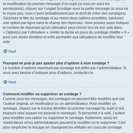
la modification du premier message d’un sujet (si vous en avez les
permissions), cliquez sur l’onglet
Sondage
sous la partie message (si vous ne
le voyez pas, vous n’avez probablement pas le droit de créer des sondages).
Saisissez le titre du sondage et au moins deux options possibles, saisissez
une option par ligne dans le champ des réponses. Vous pouvez aussi indiquer
le nombre de réponses qu’un utilisateur peut choisir lors de son vote dans
« Option(s) par l’utilisateur », limiter la durée en jours du sondage (mettre « 0 »
pour une durée illimitée) et enfin permettre aux utilisateurs de modifier leur
vote.
Haut
Pourquoi ne puis-je pas ajouter plus d’options à mon sondage ?
Le nombre d’options maximum par sondage est défini par l’administrateur. Si
vous avez besoin d’indiquer plus d’options, contactez-le.
Haut
Comment modifier ou supprimer un sondage ?
Comme pour les messages, les sondages ne peuvent être modifiés que par
l’auteur original, un modérateur ou un administrateur. Pour modifier un
sondage, cliquez sur le bouton
Modifier
du premier message du sujet (c’est
toujours celui auquel est associé le sondage). Si personne n’a voté, l’auteur
peut modifier une option ou supprimer le sondage. Autrement, seuls les
modérateurs et les administrateurs peuvent le modifier ou le supprimer. Ceci
pour empêcher le trucage en changeant les intitulés en cours de sondage.