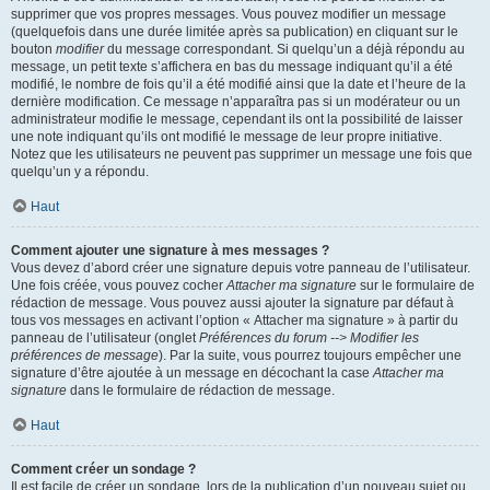
supprimer que vos propres messages. Vous pouvez modifier un message
(quelquefois dans une durée limitée après sa publication) en cliquant sur le
bouton
modifier
du message correspondant. Si quelqu’un a déjà répondu au
message, un petit texte s’affichera en bas du message indiquant qu’il a été
modifié, le nombre de fois qu’il a été modifié ainsi que la date et l’heure de la
dernière modification. Ce message n’apparaîtra pas si un modérateur ou un
administrateur modifie le message, cependant ils ont la possibilité de laisser
une note indiquant qu’ils ont modifié le message de leur propre initiative.
Notez que les utilisateurs ne peuvent pas supprimer un message une fois que
quelqu’un y a répondu.
Haut
Comment ajouter une signature à mes messages ?
Vous devez d’abord créer une signature depuis votre panneau de l’utilisateur.
Une fois créée, vous pouvez cocher
Attacher ma signature
sur le formulaire de
rédaction de message. Vous pouvez aussi ajouter la signature par défaut à
tous vos messages en activant l’option « Attacher ma signature » à partir du
panneau de l’utilisateur (onglet
Préférences du forum --> Modifier les
préférences de message
). Par la suite, vous pourrez toujours empêcher une
signature d’être ajoutée à un message en décochant la case
Attacher ma
signature
dans le formulaire de rédaction de message.
Haut
Comment créer un sondage ?
Il est facile de créer un sondage, lors de la publication d’un nouveau sujet ou