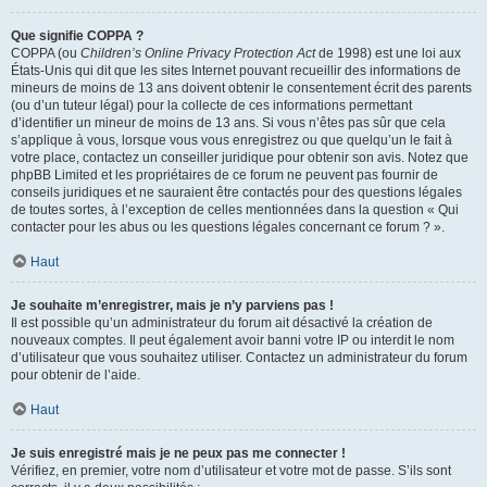
Que signifie COPPA ?
COPPA (ou
Children’s Online Privacy Protection Act
de 1998) est une loi aux
États-Unis qui dit que les sites Internet pouvant recueillir des informations de
mineurs de moins de 13 ans doivent obtenir le consentement écrit des parents
(ou d’un tuteur légal) pour la collecte de ces informations permettant
d’identifier un mineur de moins de 13 ans. Si vous n’êtes pas sûr que cela
s’applique à vous, lorsque vous vous enregistrez ou que quelqu’un le fait à
votre place, contactez un conseiller juridique pour obtenir son avis. Notez que
phpBB Limited et les propriétaires de ce forum ne peuvent pas fournir de
conseils juridiques et ne sauraient être contactés pour des questions légales
de toutes sortes, à l’exception de celles mentionnées dans la question « Qui
contacter pour les abus ou les questions légales concernant ce forum ? ».
Haut
Je souhaite m’enregistrer, mais je n’y parviens pas !
Il est possible qu’un administrateur du forum ait désactivé la création de
nouveaux comptes. Il peut également avoir banni votre IP ou interdit le nom
d’utilisateur que vous souhaitez utiliser. Contactez un administrateur du forum
pour obtenir de l’aide.
Haut
Je suis enregistré mais je ne peux pas me connecter !
Vérifiez, en premier, votre nom d’utilisateur et votre mot de passe. S’ils sont