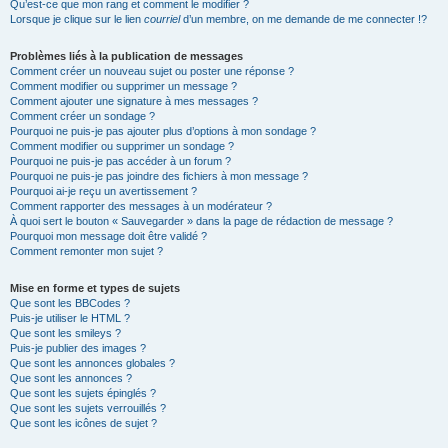
Qu’est-ce que mon rang et comment le modifier ?
Lorsque je clique sur le lien
courriel
d’un membre, on me demande de me connecter !?
Problèmes liés à la publication de messages
Comment créer un nouveau sujet ou poster une réponse ?
Comment modifier ou supprimer un message ?
Comment ajouter une signature à mes messages ?
Comment créer un sondage ?
Pourquoi ne puis-je pas ajouter plus d’options à mon sondage ?
Comment modifier ou supprimer un sondage ?
Pourquoi ne puis-je pas accéder à un forum ?
Pourquoi ne puis-je pas joindre des fichiers à mon message ?
Pourquoi ai-je reçu un avertissement ?
Comment rapporter des messages à un modérateur ?
À quoi sert le bouton « Sauvegarder » dans la page de rédaction de message ?
Pourquoi mon message doit être validé ?
Comment remonter mon sujet ?
Mise en forme et types de sujets
Que sont les BBCodes ?
Puis-je utiliser le HTML ?
Que sont les smileys ?
Puis-je publier des images ?
Que sont les annonces globales ?
Que sont les annonces ?
Que sont les sujets épinglés ?
Que sont les sujets verrouillés ?
Que sont les icônes de sujet ?