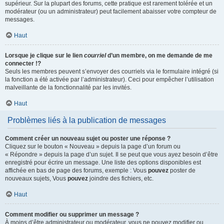
supérieur. Sur la plupart des forums, cette pratique est rarement tolérée et un
modérateur (ou un administrateur) peut facilement abaisser votre compteur de
messages.
Haut
Lorsque je clique sur le lien
courriel
d’un membre, on me demande de me
connecter !?
Seuls les membres peuvent s’envoyer des courriels via le formulaire intégré (si
la fonction a été activée par l’administrateur). Ceci pour empêcher l’utilisation
malveillante de la fonctionnalité par les invités.
Haut
Problèmes liés à la publication de messages
Comment créer un nouveau sujet ou poster une réponse ?
Cliquez sur le bouton « Nouveau » depuis la page d’un forum ou
« Répondre » depuis la page d’un sujet. Il se peut que vous ayez besoin d’être
enregistré pour écrire un message. Une liste des options disponibles est
affichée en bas de page des forums, exemple : Vous
pouvez
poster de
nouveaux sujets, Vous
pouvez
joindre des fichiers, etc.
Haut
Comment modifier ou supprimer un message ?
À moins d’être administrateur ou modérateur, vous ne pouvez modifier ou