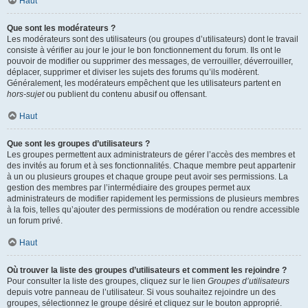
Haut
Que sont les modérateurs ?
Les modérateurs sont des utilisateurs (ou groupes d’utilisateurs) dont le travail
consiste à vérifier au jour le jour le bon fonctionnement du forum. Ils ont le
pouvoir de modifier ou supprimer des messages, de verrouiller, déverrouiller,
déplacer, supprimer et diviser les sujets des forums qu’ils modèrent.
Généralement, les modérateurs empêchent que les utilisateurs partent en
hors-sujet
ou publient du contenu abusif ou offensant.
Haut
Que sont les groupes d’utilisateurs ?
Les groupes permettent aux administrateurs de gérer l’accès des membres et
des invités au forum et à ses fonctionnalités. Chaque membre peut appartenir
à un ou plusieurs groupes et chaque groupe peut avoir ses permissions. La
gestion des membres par l’intermédiaire des groupes permet aux
administrateurs de modifier rapidement les permissions de plusieurs membres
à la fois, telles qu’ajouter des permissions de modération ou rendre accessible
un forum privé.
Haut
Où trouver la liste des groupes d’utilisateurs et comment les rejoindre ?
Pour consulter la liste des groupes, cliquez sur le lien
Groupes d’utilisateurs
depuis votre panneau de l’utilisateur. Si vous souhaitez rejoindre un des
groupes, sélectionnez le groupe désiré et cliquez sur le bouton approprié.