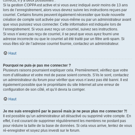
corrects, il y a deux possibilités :
Si la gestion COPPA est active et si vous avez indiqué avoir moins de 13 ans
lors de l’enregistrement, alors vous devrez suivre les instructions reçues par
courriel. Certains forums peuvent également nécessiter que toute nouvelle
création de compte soit activée par vous-même ou par un administrateur avant
que vous puissiez vous connecter. Cette information est indiquée lors de
l’enregistrement. Si vous avez reçu un courriel, suivez ses instructions.
Si vous n’avez pas reçu de courriel, il se peut que vous ayez fourni une
adresse incorrecte ou que le courriel ait été traité par un filtre anti-spam. Si
vous êtes sûr de l’adresse courriel fournie, contactez un administrateur.
Haut
Pourquoi ne puis-je pas me connecter ?
Plusieurs raisons pourraient expliquer cela. Premièrement, vérifiez que votre
nom d’utilisateur et votre mot de passe soient corrects. S’ils le sont, contactez
un administrateur du forum pour vérifier que vous n’avez pas été banni. Il est
également possible que le propriétaire du site Internet ait une erreur de
configuration de son côté, et qu’il devra la corriger.
Haut
Je me suis enregistré par le passé mais je ne peux plus me connecter ?!
Il est possible qu’un administrateur ait désactivé ou supprimé votre compte. En
effet, il est courant de supprimer régulièrement les membres ne postant pas
pour réduire la taille de la base de données. Si cela vous arrive, tentez de vous
ré-enregistrer et soyez plus investi sur le forum.