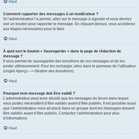
Haut
Comment rapporter des messages à un modérateur ?
Si l’administrateur l’a permis, allez sur le message à signaler et vous devriez
voir un bouton pour rapporter le message. En cliquant dessus, vous accéderez
aux étapes nécessaires pour le faire.
Haut
À quoi sert le bouton « Sauvegarder » dans la page de rédaction de
message ?
Il vous permet de sauvegarder des brouillons de vos messages et de les
poster ultérieurement. Pour les recharger, allez dans le panneau de l’utilisateur
(onglet
Aperçu --> Gestion des brouillons
).
Haut
Pourquoi mon message doit être validé ?
L’administrateur peut avoir décidé que les messages du forum dans lequel
vous postez nécessitent d’être validés avant d’être publiés. Il est possible aussi
que l’administrateur vous ait placé dans un groupe dont les messages doivent
être validés avant d’être publiés. Contactez l’administrateur pour plus
d’informations.
Haut