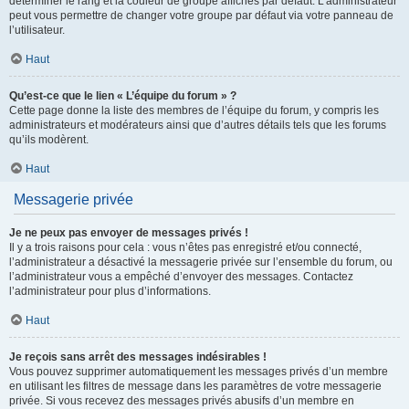
déterminer le rang et la couleur de groupe affichés par défaut. L’administrateur
peut vous permettre de changer votre groupe par défaut via votre panneau de
l’utilisateur.
Haut
Qu’est-ce que le lien « L’équipe du forum » ?
Cette page donne la liste des membres de l’équipe du forum, y compris les
administrateurs et modérateurs ainsi que d’autres détails tels que les forums
qu’ils modèrent.
Haut
Messagerie privée
Je ne peux pas envoyer de messages privés !
Il y a trois raisons pour cela : vous n’êtes pas enregistré et/ou connecté,
l’administrateur a désactivé la messagerie privée sur l’ensemble du forum, ou
l’administrateur vous a empêché d’envoyer des messages. Contactez
l’administrateur pour plus d’informations.
Haut
Je reçois sans arrêt des messages indésirables !
Vous pouvez supprimer automatiquement les messages privés d’un membre
en utilisant les filtres de message dans les paramètres de votre messagerie
privée. Si vous recevez des messages privés abusifs d’un membre en