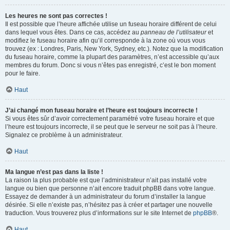
Les heures ne sont pas correctes !
Il est possible que l’heure affichée utilise un fuseau horaire différent de celui
dans lequel vous êtes. Dans ce cas, accédez au
panneau de l’utilisateur
et
modifiez le fuseau horaire afin qu’il corresponde à la zone où vous vous
trouvez (ex : Londres, Paris, New York, Sydney, etc.). Notez que la modification
du fuseau horaire, comme la plupart des paramètres, n’est accessible qu’aux
membres du forum. Donc si vous n’êtes pas enregistré, c’est le bon moment
pour le faire.
Haut
J’ai changé mon fuseau horaire et l’heure est toujours incorrecte !
Si vous êtes sûr d’avoir correctement paramétré votre fuseau horaire et que
l’heure est toujours incorrecte, il se peut que le serveur ne soit pas à l’heure.
Signalez ce problème à un administrateur.
Haut
Ma langue n’est pas dans la liste !
La raison la plus probable est que l’administrateur n’ait pas installé votre
langue ou bien que personne n’ait encore traduit phpBB dans votre langue.
Essayez de demander à un administrateur du forum d’installer la langue
désirée. Si elle n’existe pas, n’hésitez pas à créer et partager une nouvelle
traduction. Vous trouverez plus d’informations sur le site Internet de
phpBB
®.
Haut