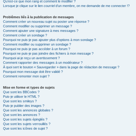
Qu’est-ce que mon rang et comment le modifier ?
Lorsque je clique sur le lien
courriel
d’un membre, on me demande de me connecter !?
Problèmes liés à la publication de messages
Comment créer un nouveau sujet ou poster une réponse ?
Comment modifier ou supprimer un message ?
Comment ajouter une signature à mes messages ?
Comment créer un sondage ?
Pourquoi ne puis-je pas ajouter plus d’options à mon sondage ?
Comment modifier ou supprimer un sondage ?
Pourquoi ne puis-je pas accéder à un forum ?
Pourquoi ne puis-je pas joindre des fichiers à mon message ?
Pourquoi ai-je reçu un avertissement ?
Comment rapporter des messages à un modérateur ?
À quoi sert le bouton « Sauvegarder » dans la page de rédaction de message ?
Pourquoi mon message doit être validé ?
Comment remonter mon sujet ?
Mise en forme et types de sujets
Que sont les BBCodes ?
Puis-je utiliser le HTML ?
Que sont les smileys ?
Puis-je publier des images ?
Que sont les annonces globales ?
Que sont les annonces ?
Que sont les sujets épinglés ?
Que sont les sujets verrouillés ?
Que sont les icônes de sujet ?