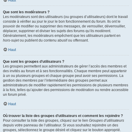
Haut
Que sont les modérateurs ?
Les modérateurs sont des utilisateurs (ou groupes d’utilisateurs) dont le travail
consiste à vérifier au jour le jour le bon fonctionnement du forum. Ils ont le
pouvoir de modifier ou supprimer des messages, de verrouiller, déverrouiller,
déplacer, supprimer et diviser les sujets des forums qu’ils modèrent.
Généralement, les modérateurs empêchent que les utilisateurs partent en
hors-sujet
ou publient du contenu abusif ou offensant.
Haut
Que sont les groupes d’utilisateurs ?
Les groupes permettent aux administrateurs de gérer l’accès des membres et
des invités au forum et à ses fonctionnalités. Chaque membre peut appartenir
à un ou plusieurs groupes et chaque groupe peut avoir ses permissions. La
gestion des membres par l’intermédiaire des groupes permet aux
administrateurs de modifier rapidement les permissions de plusieurs membres
à la fois, telles qu’ajouter des permissions de modération ou rendre accessible
un forum privé.
Haut
Où trouver la liste des groupes d’utilisateurs et comment les rejoindre ?
Pour consulter la liste des groupes, cliquez sur le lien
Groupes d’utilisateurs
depuis votre panneau de l’utilisateur. Si vous souhaitez rejoindre un des
groupes, sélectionnez le groupe désiré et cliquez sur le bouton approprié.