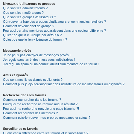
Niveaux d’utilisateurs et groupes
Que sont les administrateurs ?
Que sont les modérateurs ?
Que sont les groupes d’utilisateurs ?
Où trouver la liste des groupes d’utilisateurs et comment les rejoindre ?
Comment devenir chef de groupe ?
Pourquoi certains membres apparaissent dans une couleur différente ?
Qu’est-ce qu’un « Groupe par défaut » ?
Qu’est-ce que le lien « L’équipe du forum » ?
Messagerie privée
Je ne peux pas envoyer de messages privés !
Je reçois sans arrêt des messages indésirables !
J’ai reçu un spam ou un courriel abusif d’un membre de ce forum !
Amis et ignorés
Que sont mes listes d’amis et d’ignorés ?
Comment puis-je ajouter/supprimer des utilisateurs de ma liste d’amis ou d’ignorés ?
Recherche dans les forums
Comment rechercher dans les forums ?
Pourquoi ma recherche ne renvoie aucun résultat ?
Pourquoi ma recherche renvoie une page blanche ?!
Comment rechercher des membres ?
Comment puis-je trouver mes propres messages et sujets ?
Surveillance et favoris
Quelle est la différence entre les favoris et la surveillance ?