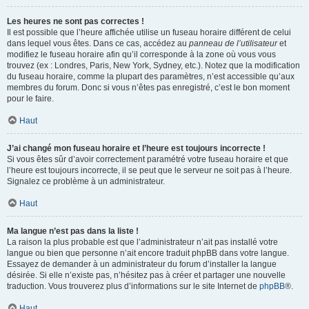
Les heures ne sont pas correctes !
Il est possible que l’heure affichée utilise un fuseau horaire différent de celui
dans lequel vous êtes. Dans ce cas, accédez au
panneau de l’utilisateur
et
modifiez le fuseau horaire afin qu’il corresponde à la zone où vous vous
trouvez (ex : Londres, Paris, New York, Sydney, etc.). Notez que la modification
du fuseau horaire, comme la plupart des paramètres, n’est accessible qu’aux
membres du forum. Donc si vous n’êtes pas enregistré, c’est le bon moment
pour le faire.
Haut
J’ai changé mon fuseau horaire et l’heure est toujours incorrecte !
Si vous êtes sûr d’avoir correctement paramétré votre fuseau horaire et que
l’heure est toujours incorrecte, il se peut que le serveur ne soit pas à l’heure.
Signalez ce problème à un administrateur.
Haut
Ma langue n’est pas dans la liste !
La raison la plus probable est que l’administrateur n’ait pas installé votre
langue ou bien que personne n’ait encore traduit phpBB dans votre langue.
Essayez de demander à un administrateur du forum d’installer la langue
désirée. Si elle n’existe pas, n’hésitez pas à créer et partager une nouvelle
traduction. Vous trouverez plus d’informations sur le site Internet de
phpBB
®.
Haut