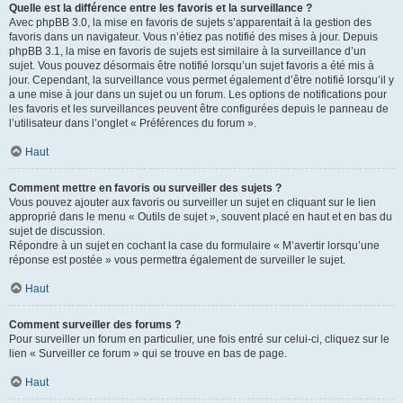
Quelle est la différence entre les favoris et la surveillance ?
Avec phpBB 3.0, la mise en favoris de sujets s’apparentait à la gestion des
favoris dans un navigateur. Vous n’étiez pas notifié des mises à jour. Depuis
phpBB 3.1, la mise en favoris de sujets est similaire à la surveillance d’un
sujet. Vous pouvez désormais être notifié lorsqu’un sujet favoris a été mis à
jour. Cependant, la surveillance vous permet également d’être notifié lorsqu’il y
a une mise à jour dans un sujet ou un forum. Les options de notifications pour
les favoris et les surveillances peuvent être configurées depuis le panneau de
l’utilisateur dans l’onglet « Préférences du forum ».
Haut
Comment mettre en favoris ou surveiller des sujets ?
Vous pouvez ajouter aux favoris ou surveiller un sujet en cliquant sur le lien
approprié dans le menu « Outils de sujet », souvent placé en haut et en bas du
sujet de discussion.
Répondre à un sujet en cochant la case du formulaire « M’avertir lorsqu’une
réponse est postée » vous permettra également de surveiller le sujet.
Haut
Comment surveiller des forums ?
Pour surveiller un forum en particulier, une fois entré sur celui-ci, cliquez sur le
lien « Surveiller ce forum » qui se trouve en bas de page.
Haut