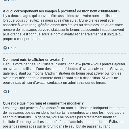
A quoi correspondent les images à proximité de mon nom d’utilisateur ?
Il y a deux images qui peuvent être associées avec votre nom d’utilisateur
lorsque vous consultez les messages d’un sujet. L’une d’elles peut être
associée à votre rang, généralement des étoiles ou des blocs indiquant votre
nombre de messages ou votre statut sur le forum. La seconde image, souvent
plus grande, est connue sous le nom d’avatar et généralement est unique ou
propre à chaque membre.
Haut
Comment puis-je afficher un avatar ?
Depuis votre panneau d’utilisateur, dans l’onglet « profil » vous pouvez ajouter
un avatar en utilisant l’une des quatre méthodes d’avatar suivantes : Gravatar,
galerie, distant ou importé. L’administrateur du forum peut activer ou non les
avatars et décider de la manière dont ils sont mis à disposition. Si vous ne
pouvez pas utiliser d’avatar, contactez un administrateur du forum.
Haut
Qu’est-ce que mon rang et comment le modifier ?
Les rangs, qui peuvent être associés au nom d’utilisateur, indiquent le nombre
de messages postés ou identifient certains membres tels que les modérateurs
et administrateurs. En général, vous ne pouvez pas directement modifier
l’intitulé d’un rang car il est paramétré par l’administrateur du forum. Évitez de
poster des messages sur le forum dans le seul but de passer au rang