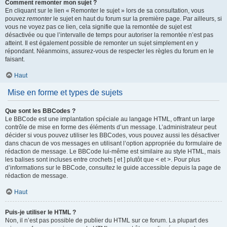
Comment remonter mon sujet ?
En cliquant sur le lien « Remonter le sujet » lors de sa consultation, vous
pouvez
remonter
le sujet en haut du forum sur la première page. Par ailleurs, si
vous ne voyez pas ce lien, cela signifie que la remontée de sujet est
désactivée ou que l’intervalle de temps pour autoriser la remontée n’est pas
atteint. Il est également possible de remonter un sujet simplement en y
répondant. Néanmoins, assurez-vous de respecter les règles du forum en le
faisant.
Haut
Mise en forme et types de sujets
Que sont les BBCodes ?
Le BBCode est une implantation spéciale au langage HTML, offrant un large
contrôle de mise en forme des éléments d’un message. L’administrateur peut
décider si vous pouvez utiliser les BBCodes, vous pouvez aussi les désactiver
dans chacun de vos messages en utilisant l’option appropriée du formulaire de
rédaction de message. Le BBCode lui-même est similaire au style HTML, mais
les balises sont incluses entre crochets [ et ] plutôt que < et >. Pour plus
d’informations sur le BBCode, consultez le guide accessible depuis la page de
rédaction de message.
Haut
Puis-je utiliser le HTML ?
Non, il n’est pas possible de publier du HTML sur ce forum. La plupart des