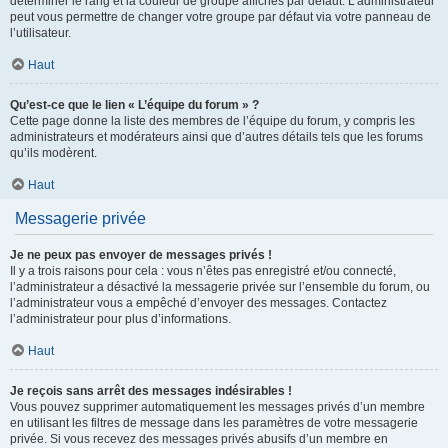
déterminer le rang et la couleur de groupe affichés par défaut. L’administrateur
peut vous permettre de changer votre groupe par défaut via votre panneau de
l’utilisateur.
Haut
Qu’est-ce que le lien « L’équipe du forum » ?
Cette page donne la liste des membres de l’équipe du forum, y compris les
administrateurs et modérateurs ainsi que d’autres détails tels que les forums
qu’ils modèrent.
Haut
Messagerie privée
Je ne peux pas envoyer de messages privés !
Il y a trois raisons pour cela : vous n’êtes pas enregistré et/ou connecté,
l’administrateur a désactivé la messagerie privée sur l’ensemble du forum, ou
l’administrateur vous a empêché d’envoyer des messages. Contactez
l’administrateur pour plus d’informations.
Haut
Je reçois sans arrêt des messages indésirables !
Vous pouvez supprimer automatiquement les messages privés d’un membre
en utilisant les filtres de message dans les paramètres de votre messagerie
privée. Si vous recevez des messages privés abusifs d’un membre en