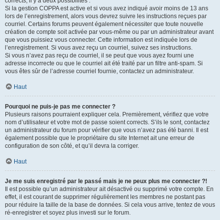
corrects, il y a deux possibilités :
Si la gestion COPPA est active et si vous avez indiqué avoir moins de 13 ans
lors de l’enregistrement, alors vous devrez suivre les instructions reçues par
courriel. Certains forums peuvent également nécessiter que toute nouvelle
création de compte soit activée par vous-même ou par un administrateur avant
que vous puissiez vous connecter. Cette information est indiquée lors de
l’enregistrement. Si vous avez reçu un courriel, suivez ses instructions.
Si vous n’avez pas reçu de courriel, il se peut que vous ayez fourni une
adresse incorrecte ou que le courriel ait été traité par un filtre anti-spam. Si
vous êtes sûr de l’adresse courriel fournie, contactez un administrateur.
Haut
Pourquoi ne puis-je pas me connecter ?
Plusieurs raisons pourraient expliquer cela. Premièrement, vérifiez que votre
nom d’utilisateur et votre mot de passe soient corrects. S’ils le sont, contactez
un administrateur du forum pour vérifier que vous n’avez pas été banni. Il est
également possible que le propriétaire du site Internet ait une erreur de
configuration de son côté, et qu’il devra la corriger.
Haut
Je me suis enregistré par le passé mais je ne peux plus me connecter ?!
Il est possible qu’un administrateur ait désactivé ou supprimé votre compte. En
effet, il est courant de supprimer régulièrement les membres ne postant pas
pour réduire la taille de la base de données. Si cela vous arrive, tentez de vous
ré-enregistrer et soyez plus investi sur le forum.