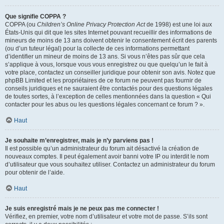
Que signifie COPPA ?
COPPA (ou
Children’s Online Privacy Protection Act
de 1998) est une loi aux
États-Unis qui dit que les sites Internet pouvant recueillir des informations de
mineurs de moins de 13 ans doivent obtenir le consentement écrit des parents
(ou d’un tuteur légal) pour la collecte de ces informations permettant
d’identifier un mineur de moins de 13 ans. Si vous n’êtes pas sûr que cela
s’applique à vous, lorsque vous vous enregistrez ou que quelqu’un le fait à
votre place, contactez un conseiller juridique pour obtenir son avis. Notez que
phpBB Limited et les propriétaires de ce forum ne peuvent pas fournir de
conseils juridiques et ne sauraient être contactés pour des questions légales
de toutes sortes, à l’exception de celles mentionnées dans la question « Qui
contacter pour les abus ou les questions légales concernant ce forum ? ».
Haut
Je souhaite m’enregistrer, mais je n’y parviens pas !
Il est possible qu’un administrateur du forum ait désactivé la création de
nouveaux comptes. Il peut également avoir banni votre IP ou interdit le nom
d’utilisateur que vous souhaitez utiliser. Contactez un administrateur du forum
pour obtenir de l’aide.
Haut
Je suis enregistré mais je ne peux pas me connecter !
Vérifiez, en premier, votre nom d’utilisateur et votre mot de passe. S’ils sont