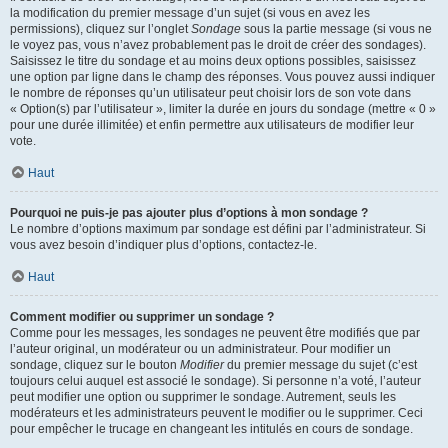
la modification du premier message d’un sujet (si vous en avez les
permissions), cliquez sur l’onglet
Sondage
sous la partie message (si vous ne
le voyez pas, vous n’avez probablement pas le droit de créer des sondages).
Saisissez le titre du sondage et au moins deux options possibles, saisissez
une option par ligne dans le champ des réponses. Vous pouvez aussi indiquer
le nombre de réponses qu’un utilisateur peut choisir lors de son vote dans
« Option(s) par l’utilisateur », limiter la durée en jours du sondage (mettre « 0 »
pour une durée illimitée) et enfin permettre aux utilisateurs de modifier leur
vote.
Haut
Pourquoi ne puis-je pas ajouter plus d’options à mon sondage ?
Le nombre d’options maximum par sondage est défini par l’administrateur. Si
vous avez besoin d’indiquer plus d’options, contactez-le.
Haut
Comment modifier ou supprimer un sondage ?
Comme pour les messages, les sondages ne peuvent être modifiés que par
l’auteur original, un modérateur ou un administrateur. Pour modifier un
sondage, cliquez sur le bouton
Modifier
du premier message du sujet (c’est
toujours celui auquel est associé le sondage). Si personne n’a voté, l’auteur
peut modifier une option ou supprimer le sondage. Autrement, seuls les
modérateurs et les administrateurs peuvent le modifier ou le supprimer. Ceci
pour empêcher le trucage en changeant les intitulés en cours de sondage.