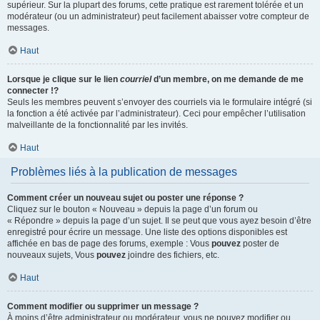
supérieur. Sur la plupart des forums, cette pratique est rarement tolérée et un
modérateur (ou un administrateur) peut facilement abaisser votre compteur de
messages.
Haut
Lorsque je clique sur le lien
courriel
d’un membre, on me demande de me
connecter !?
Seuls les membres peuvent s’envoyer des courriels via le formulaire intégré (si
la fonction a été activée par l’administrateur). Ceci pour empêcher l’utilisation
malveillante de la fonctionnalité par les invités.
Haut
Problèmes liés à la publication de messages
Comment créer un nouveau sujet ou poster une réponse ?
Cliquez sur le bouton « Nouveau » depuis la page d’un forum ou
« Répondre » depuis la page d’un sujet. Il se peut que vous ayez besoin d’être
enregistré pour écrire un message. Une liste des options disponibles est
affichée en bas de page des forums, exemple : Vous
pouvez
poster de
nouveaux sujets, Vous
pouvez
joindre des fichiers, etc.
Haut
Comment modifier ou supprimer un message ?
À moins d’être administrateur ou modérateur, vous ne pouvez modifier ou