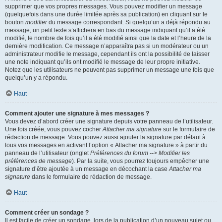
supprimer que vos propres messages. Vous pouvez modifier un message
(quelquefois dans une durée limitée après sa publication) en cliquant sur le
bouton
modifier
du message correspondant. Si quelqu’un a déjà répondu au
message, un petit texte s’affichera en bas du message indiquant qu’il a été
modifié, le nombre de fois qu’il a été modifié ainsi que la date et l’heure de la
dernière modification. Ce message n’apparaîtra pas si un modérateur ou un
administrateur modifie le message, cependant ils ont la possibilité de laisser
une note indiquant qu’ils ont modifié le message de leur propre initiative.
Notez que les utilisateurs ne peuvent pas supprimer un message une fois que
quelqu’un y a répondu.
Haut
Comment ajouter une signature à mes messages ?
Vous devez d’abord créer une signature depuis votre panneau de l’utilisateur.
Une fois créée, vous pouvez cocher
Attacher ma signature
sur le formulaire de
rédaction de message. Vous pouvez aussi ajouter la signature par défaut à
tous vos messages en activant l’option « Attacher ma signature » à partir du
panneau de l’utilisateur (onglet
Préférences du forum --> Modifier les
préférences de message
). Par la suite, vous pourrez toujours empêcher une
signature d’être ajoutée à un message en décochant la case
Attacher ma
signature
dans le formulaire de rédaction de message.
Haut
Comment créer un sondage ?
Il est facile de créer un sondage, lors de la publication d’un nouveau sujet ou