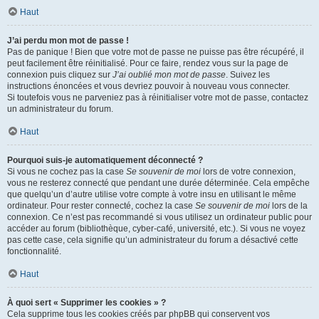
Haut
J’ai perdu mon mot de passe !
Pas de panique ! Bien que votre mot de passe ne puisse pas être récupéré, il
peut facilement être réinitialisé. Pour ce faire, rendez vous sur la page de
connexion puis cliquez sur
J’ai oublié mon mot de passe
. Suivez les
instructions énoncées et vous devriez pouvoir à nouveau vous connecter.
Si toutefois vous ne parveniez pas à réinitialiser votre mot de passe, contactez
un administrateur du forum.
Haut
Pourquoi suis-je automatiquement déconnecté ?
Si vous ne cochez pas la case
Se souvenir de moi
lors de votre connexion,
vous ne resterez connecté que pendant une durée déterminée. Cela empêche
que quelqu’un d’autre utilise votre compte à votre insu en utilisant le même
ordinateur. Pour rester connecté, cochez la case
Se souvenir de moi
lors de la
connexion. Ce n’est pas recommandé si vous utilisez un ordinateur public pour
accéder au forum (bibliothèque, cyber-café, université, etc.). Si vous ne voyez
pas cette case, cela signifie qu’un administrateur du forum a désactivé cette
fonctionnalité.
Haut
À quoi sert « Supprimer les cookies » ?
Cela supprime tous les cookies créés par phpBB qui conservent vos