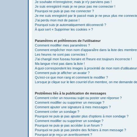
Je souhaite m’enregistrer, mais je n’y parviens pas !
Je suis enregistré mais je ne peux pas me connecter !
Pourquoi ne puis-je pas me connecter ?
Je me suis enregistré par le passé mais je ne peux plus me connecte
J’ai perdu mon mot de passe !
Pourquoi suis-je automatiquement déconnecté ?
À quoi sert « Supprimer les cookies » ?
Paramètres et préférences de l’utilisateur
Comment modifier mes paramètres ?
Comment empêcher mon nom d’apparaître dans la liste des membre
Les heures ne sont pas correctes !
J’ai changé mon fuseau horaire et l’heure est toujours incorrecte !
Ma langue n’est pas dans la liste !
A quoi correspondent les images à proximité de mon nom d’utilisateur
Comment puis-je afficher un avatar ?
Qu’est-ce que mon rang et comment le modifier ?
Lorsque je clique sur le lien
courriel
d’un membre, on me demande de
Problèmes liés à la publication de messages
Comment créer un nouveau sujet ou poster une réponse ?
Comment modifier ou supprimer un message ?
Comment ajouter une signature à mes messages ?
Comment créer un sondage ?
Pourquoi ne puis-je pas ajouter plus d’options à mon sondage ?
Comment modifier ou supprimer un sondage ?
Pourquoi ne puis-je pas accéder à un forum ?
Pourquoi ne puis-je pas joindre des fichiers à mon message ?
Pourquoi ai-je reçu un avertissement ?