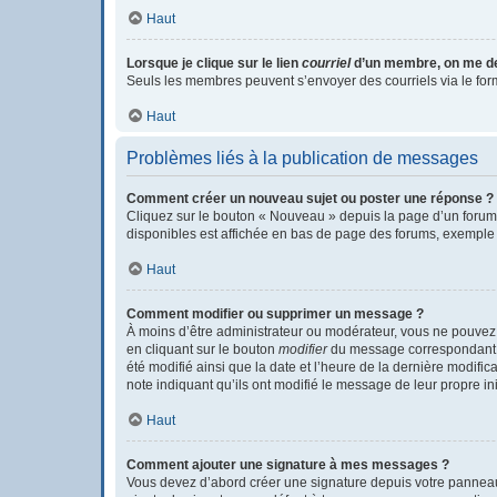
Haut
Lorsque je clique sur le lien
courriel
d’un membre, on me d
Seuls les membres peuvent s’envoyer des courriels via le formula
Haut
Problèmes liés à la publication de messages
Comment créer un nouveau sujet ou poster une réponse ?
Cliquez sur le bouton « Nouveau » depuis la page d’un forum 
disponibles est affichée en bas de page des forums, exemple
Haut
Comment modifier ou supprimer un message ?
À moins d’être administrateur ou modérateur, vous ne pouvez
en cliquant sur le bouton
modifier
du message correspondant. S
été modifié ainsi que la date et l’heure de la dernière modifi
note indiquant qu’ils ont modifié le message de leur propre i
Haut
Comment ajouter une signature à mes messages ?
Vous devez d’abord créer une signature depuis votre panneau 