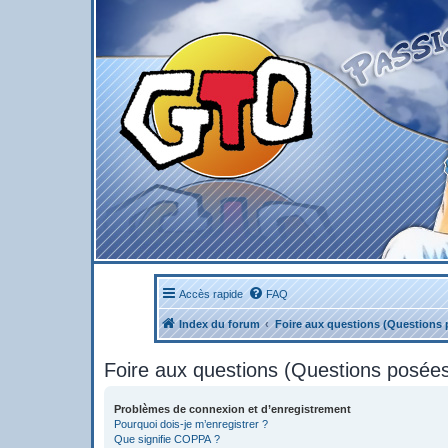
Accès rapide
FAQ
Index du forum
Foire aux questions (Questions
Foire aux questions (Questions posé
Problèmes de connexion et d’enregistrement
Pourquoi dois-je m’enregistrer ?
Que signifie COPPA ?