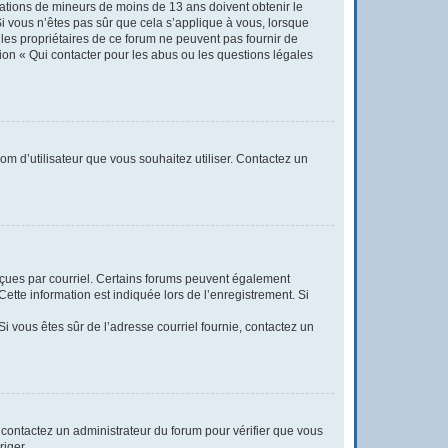
rmations de mineurs de moins de 13 ans doivent obtenir le
Si vous n’êtes pas sûr que cela s’applique à vous, lorsque
 les propriétaires de ce forum ne peuvent pas fournir de
tion « Qui contacter pour les abus ou les questions légales
nom d’utilisateur que vous souhaitez utiliser. Contactez un
reçues par courriel. Certains forums peuvent également
tte information est indiquée lors de l’enregistrement. Si
 Si vous êtes sûr de l’adresse courriel fournie, contactez un
t, contactez un administrateur du forum pour vérifier que vous
riger.