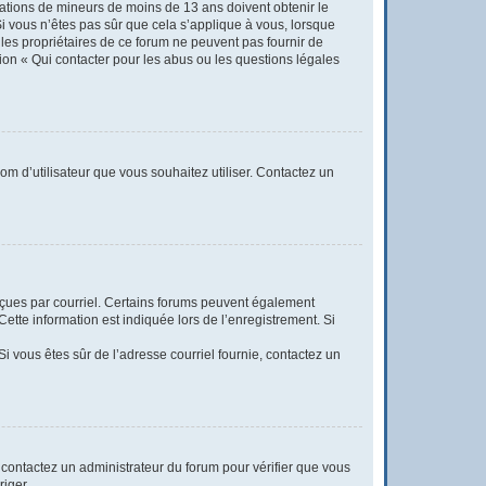
rmations de mineurs de moins de 13 ans doivent obtenir le
Si vous n’êtes pas sûr que cela s’applique à vous, lorsque
 les propriétaires de ce forum ne peuvent pas fournir de
tion « Qui contacter pour les abus ou les questions légales
nom d’utilisateur que vous souhaitez utiliser. Contactez un
reçues par courriel. Certains forums peuvent également
tte information est indiquée lors de l’enregistrement. Si
 Si vous êtes sûr de l’adresse courriel fournie, contactez un
t, contactez un administrateur du forum pour vérifier que vous
riger.