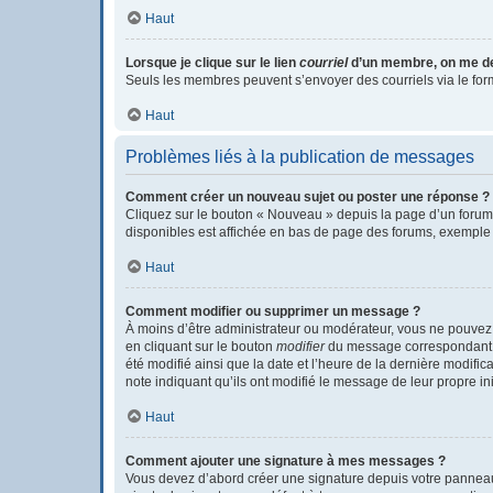
Haut
Lorsque je clique sur le lien
courriel
d’un membre, on me d
Seuls les membres peuvent s’envoyer des courriels via le formula
Haut
Problèmes liés à la publication de messages
Comment créer un nouveau sujet ou poster une réponse ?
Cliquez sur le bouton « Nouveau » depuis la page d’un forum 
disponibles est affichée en bas de page des forums, exemple
Haut
Comment modifier ou supprimer un message ?
À moins d’être administrateur ou modérateur, vous ne pouvez
en cliquant sur le bouton
modifier
du message correspondant. S
été modifié ainsi que la date et l’heure de la dernière modifi
note indiquant qu’ils ont modifié le message de leur propre i
Haut
Comment ajouter une signature à mes messages ?
Vous devez d’abord créer une signature depuis votre panneau 