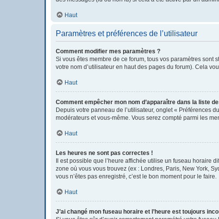
Haut
Paramètres et préférences de l’utilisateur
Comment modifier mes paramètres ?
Si vous êtes membre de ce forum, tous vos paramètres sont s
votre nom d’utilisateur en haut des pages du forum). Cela vou
Haut
Comment empêcher mon nom d’apparaître dans la liste d
Depuis votre panneau de l’utilisateur, onglet « Préférences du
modérateurs et vous-même. Vous serez compté parmi les mem
Haut
Les heures ne sont pas correctes !
Il est possible que l’heure affichée utilise un fuseau horaire
zone où vous vous trouvez (ex : Londres, Paris, New York, Sy
vous n’êtes pas enregistré, c’est le bon moment pour le faire.
Haut
J’ai changé mon fuseau horaire et l’heure est toujours inco