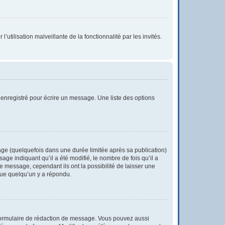
utilisation malveillante de la fonctionnalité par les invités.
enregistré pour écrire un message. Une liste des options
e (quelquefois dans une durée limitée après sa publication)
e indiquant qu’il a été modifié, le nombre de fois qu’il a
e message, cependant ils ont la possibilité de laisser une
 que quelqu’un y a répondu.
formulaire de rédaction de message. Vous pouvez aussi