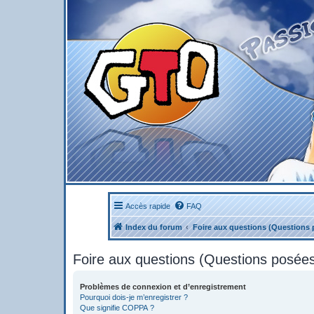
Accès rapide
FAQ
Index du forum
Foire aux questions (Questions
Foire aux questions (Questions posé
Problèmes de connexion et d’enregistrement
Pourquoi dois-je m’enregistrer ?
Que signifie COPPA ?