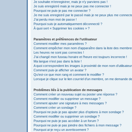
Je souhaite m’enregistrer, mais je n’y parviens pas !
Je suis enregistré mais je ne peux pas me connecter !
Pourquoi ne puis-je pas me connecter ?
Je me suis enregistré par le passé mais je ne peux plus me connecte
J’ai perdu mon mot de passe !
Pourquoi suis-je automatiquement déconnecté ?
À quoi sert « Supprimer les cookies » ?
Paramètres et préférences de l’utilisateur
Comment modifier mes paramètres ?
Comment empêcher mon nom d’apparaître dans la liste des membre
Les heures ne sont pas correctes !
J’ai changé mon fuseau horaire et l’heure est toujours incorrecte !
Ma langue n’est pas dans la liste !
A quoi correspondent les images à proximité de mon nom d’utilisateur
Comment puis-je afficher un avatar ?
Qu’est-ce que mon rang et comment le modifier ?
Lorsque je clique sur le lien
courriel
d’un membre, on me demande de
Problèmes liés à la publication de messages
Comment créer un nouveau sujet ou poster une réponse ?
Comment modifier ou supprimer un message ?
Comment ajouter une signature à mes messages ?
Comment créer un sondage ?
Pourquoi ne puis-je pas ajouter plus d’options à mon sondage ?
Comment modifier ou supprimer un sondage ?
Pourquoi ne puis-je pas accéder à un forum ?
Pourquoi ne puis-je pas joindre des fichiers à mon message ?
Pourquoi ai-je reçu un avertissement ?