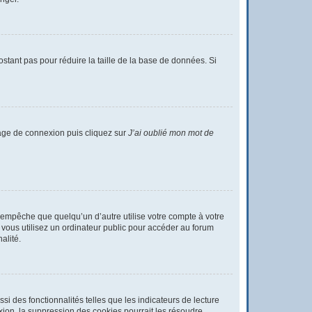
ostant pas pour réduire la taille de la base de données. Si
 page de connexion puis cliquez sur
J’ai oublié mon mot de
empêche que quelqu’un d’autre utilise votre compte à votre
vous utilisez un ordinateur public pour accéder au forum
alité.
i des fonctionnalités telles que les indicateurs de lecture
ion, la suppression des cookies pourrait les résoudre.