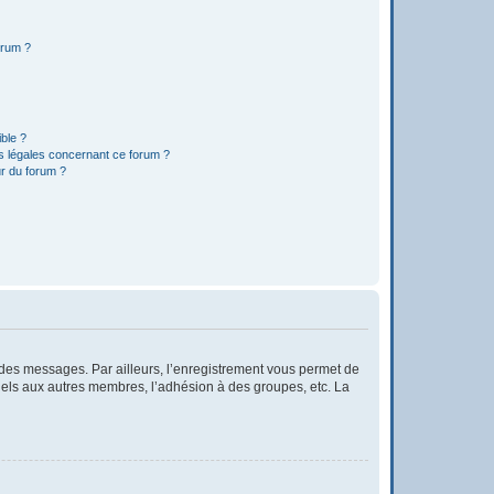
orum ?
ible ?
ns légales concernant ce forum ?
r du forum ?
r des messages. Par ailleurs, l’enregistrement vous permet de
iels aux autres membres, l’adhésion à des groupes, etc. La