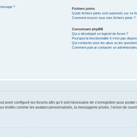
 message ?
Fichiers joints
Quels fichiers joints sont autorisés sur ce f
Comment trouver tous mes fichiers joints ?
Concernant phpBB
Qui a développé ce logiciel de forum ?
Pourquoi la fonctionnalité X n’est pas dispon
Qui contacter pour les abus ou les questio
Comment puis-je contacter un administrateu
ut avoir configuré les forums afin qu’il soit nécessaire de s’enregistrer pour poste
ux invités comme les avatars personnalisés, la messagerie privée, l’envoi de courr