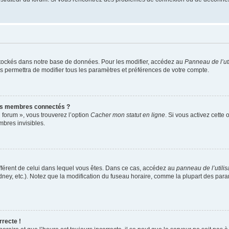
tockés dans notre base de données. Pour les modifier, accédez au
Panneau de l’uti
s permettra de modifier tous les paramètres et préférences de votre compte.
es membres connectés ?
 forum », vous trouverez l’option
Cacher mon statut en ligne
. Si vous activez cette
bres invisibles.
 différent de celui dans lequel vous êtes. Dans ce cas, accédez au
panneau de l’utilis
dney, etc.). Notez que la modification du fuseau horaire, comme la plupart des pa
rrecte !