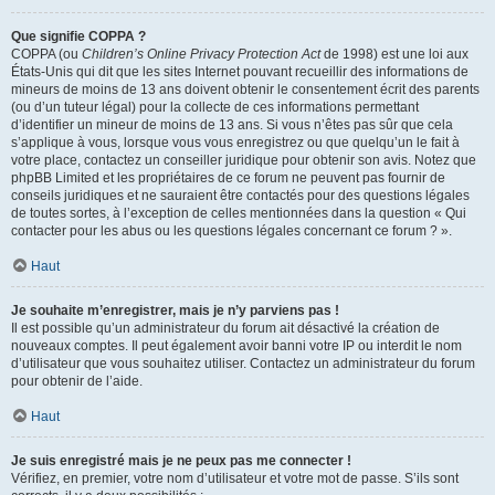
Que signifie COPPA ?
COPPA (ou
Children’s Online Privacy Protection Act
de 1998) est une loi aux
États-Unis qui dit que les sites Internet pouvant recueillir des informations de
mineurs de moins de 13 ans doivent obtenir le consentement écrit des parents
(ou d’un tuteur légal) pour la collecte de ces informations permettant
d’identifier un mineur de moins de 13 ans. Si vous n’êtes pas sûr que cela
s’applique à vous, lorsque vous vous enregistrez ou que quelqu’un le fait à
votre place, contactez un conseiller juridique pour obtenir son avis. Notez que
phpBB Limited et les propriétaires de ce forum ne peuvent pas fournir de
conseils juridiques et ne sauraient être contactés pour des questions légales
de toutes sortes, à l’exception de celles mentionnées dans la question « Qui
contacter pour les abus ou les questions légales concernant ce forum ? ».
Haut
Je souhaite m’enregistrer, mais je n’y parviens pas !
Il est possible qu’un administrateur du forum ait désactivé la création de
nouveaux comptes. Il peut également avoir banni votre IP ou interdit le nom
d’utilisateur que vous souhaitez utiliser. Contactez un administrateur du forum
pour obtenir de l’aide.
Haut
Je suis enregistré mais je ne peux pas me connecter !
Vérifiez, en premier, votre nom d’utilisateur et votre mot de passe. S’ils sont