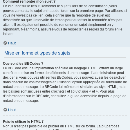
Comment remonter mon sujet ?
En cliquant sur le lien « Remonter le sujet » lors de sa consultation, vous
pouvez
remonter
le sujet en haut du forum sur la première page. Par ailleurs, si
vous ne voyez pas ce lien, cela signifie que la remontée de sujet est
désactivée ou que l’intervalle de temps pour autoriser la remontée n’est pas
atteint. Il est également possible de remonter un sujet simplement en y
répondant. Néanmoins, assurez-vous de respecter les règles du forum en le
faisant.
Haut
Mise en forme et types de sujets
Que sont les BBCodes ?
Le BBCode est une implantation spéciale au langage HTML, offrant un large
contrôle de mise en forme des éléments d’un message. L’administrateur peut
décider si vous pouvez utiliser les BBCodes, vous pouvez aussi les désactiver
dans chacun de vos messages en utilisant l’option appropriée du formulaire de
rédaction de message. Le BBCode lui-même est similaire au style HTML, mais
les balises sont incluses entre crochets [ et ] plutôt que < et >. Pour plus
d’informations sur le BBCode, consultez le guide accessible depuis la page de
rédaction de message.
Haut
Puis-je utiliser le HTML ?
Non, il n’est pas possible de publier du HTML sur ce forum. La plupart des