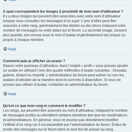
A quoi correspondent les images à proximité de mon nom d’utilisateur ?
Il y a deux images qui peuvent être associées avec votre nom d’utilisateur
lorsque vous consultez les messages d’un sujet. L’une d’elles peut être
associée à votre rang, généralement des étoiles ou des blocs indiquant votre
nombre de messages ou votre statut sur le forum. La seconde image, souvent
plus grande, est connue sous le nom d’avatar et généralement est unique ou
propre à chaque membre.
Haut
Comment puis-je afficher un avatar ?
Depuis votre panneau d’utilisateur, dans l’onglet « profil » vous pouvez ajouter
un avatar en utilisant l’une des quatre méthodes d’avatar suivantes : Gravatar,
galerie, distant ou importé. L’administrateur du forum peut activer ou non les
avatars et décider de la manière dont ils sont mis à disposition. Si vous ne
pouvez pas utiliser d’avatar, contactez un administrateur du forum.
Haut
Qu’est-ce que mon rang et comment le modifier ?
Les rangs, qui peuvent être associés au nom d’utilisateur, indiquent le nombre
de messages postés ou identifient certains membres tels que les modérateurs
et administrateurs. En général, vous ne pouvez pas directement modifier
l’intitulé d’un rang car il est paramétré par l’administrateur du forum. Évitez de
poster des messages sur le forum dans le seul but de passer au rang