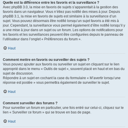
Quelle est la différence entre les favoris et la surveillance ?
Avec phpBB 3.0, la mise en favoris de sujets s’apparentait à la gestion des
favoris dans un navigateur. Vous n’étiez pas notifié des mises à jour. Depuis
phpBB 3.1, la mise en favoris de sujets est similaire à la surveillance d’un
sujet. Vous pouvez désormais être notifié lorsqu’un sujet favoris a été mis à
jour. Cependant, la surveillance vous permet également d’être notifié lorsqu’il y
a une mise à jour dans un sujet ou un forum. Les options de notifications pour
les favoris et les surveillances peuvent être configurées depuis le panneau de
l’utilisateur dans l’onglet « Préférences du forum ».
Haut
Comment mettre en favoris ou surveiller des sujets ?
Vous pouvez ajouter aux favoris ou surveiller un sujet en cliquant sur le lien
approprié dans le menu « Outils de sujet », souvent placé en haut et en bas du
sujet de discussion.
Répondre à un sujet en cochant la case du formulaire « M’avertir lorsqu’une
réponse est postée » vous permettra également de surveiller le sujet.
Haut
Comment surveiller des forums ?
Pour surveiller un forum en particulier, une fois entré sur celui-ci, cliquez sur le
lien « Surveiller ce forum » qui se trouve en bas de page.
Haut