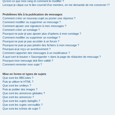
Qu’est-ce que mon rang et comment le modifier ?
Lorsque je clique sur le lien
courriel
d’un membre, on me demande de me connecter !?
Problèmes liés à la publication de messages
Comment créer un nouveau sujet ou poster une réponse ?
Comment modifier ou supprimer un message ?
Comment ajouter une signature à mes messages ?
Comment créer un sondage ?
Pourquoi ne puis-je pas ajouter plus d’options à mon sondage ?
Comment modifier ou supprimer un sondage ?
Pourquoi ne puis-je pas accéder à un forum ?
Pourquoi ne puis-je pas joindre des fichiers à mon message ?
Pourquoi ai-je reçu un avertissement ?
Comment rapporter des messages à un modérateur ?
À quoi sert le bouton « Sauvegarder » dans la page de rédaction de message ?
Pourquoi mon message doit être validé ?
Comment remonter mon sujet ?
Mise en forme et types de sujets
Que sont les BBCodes ?
Puis-je utiliser le HTML ?
Que sont les smileys ?
Puis-je publier des images ?
Que sont les annonces globales ?
Que sont les annonces ?
Que sont les sujets épinglés ?
Que sont les sujets verrouillés ?
Que sont les icônes de sujet ?