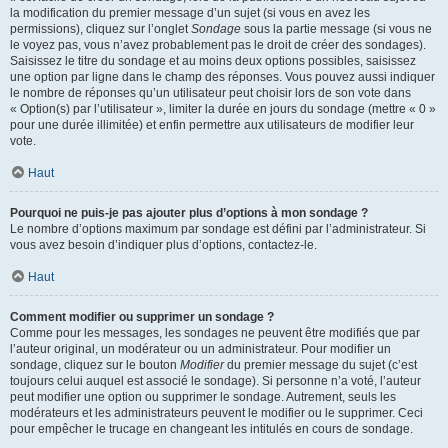
la modification du premier message d’un sujet (si vous en avez les
permissions), cliquez sur l’onglet
Sondage
sous la partie message (si vous ne
le voyez pas, vous n’avez probablement pas le droit de créer des sondages).
Saisissez le titre du sondage et au moins deux options possibles, saisissez
une option par ligne dans le champ des réponses. Vous pouvez aussi indiquer
le nombre de réponses qu’un utilisateur peut choisir lors de son vote dans
« Option(s) par l’utilisateur », limiter la durée en jours du sondage (mettre « 0 »
pour une durée illimitée) et enfin permettre aux utilisateurs de modifier leur
vote.
Haut
Pourquoi ne puis-je pas ajouter plus d’options à mon sondage ?
Le nombre d’options maximum par sondage est défini par l’administrateur. Si
vous avez besoin d’indiquer plus d’options, contactez-le.
Haut
Comment modifier ou supprimer un sondage ?
Comme pour les messages, les sondages ne peuvent être modifiés que par
l’auteur original, un modérateur ou un administrateur. Pour modifier un
sondage, cliquez sur le bouton
Modifier
du premier message du sujet (c’est
toujours celui auquel est associé le sondage). Si personne n’a voté, l’auteur
peut modifier une option ou supprimer le sondage. Autrement, seuls les
modérateurs et les administrateurs peuvent le modifier ou le supprimer. Ceci
pour empêcher le trucage en changeant les intitulés en cours de sondage.