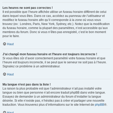
Les heures ne sont pas correctes !
Il est possible que l’heure affichée utilise un fuseau horaire différent de celui
dans lequel vous êtes. Dans ce cas, accédez au
panneau de l’utilisateur
et
modifiez le fuseau horaire afin qu’il corresponde à la zone où vous vous
trouvez (ex : Londres, Paris, New York, Sydney, etc.). Notez que la modification
du fuseau horaire, comme la plupart des paramètres, n’est accessible qu’aux
membres du forum. Donc si vous n’êtes pas enregistré, c’est le bon moment
pour le faire.
Haut
J’ai changé mon fuseau horaire et l’heure est toujours incorrecte !
Si vous êtes sûr d’avoir correctement paramétré votre fuseau horaire et que
l’heure est toujours incorrecte, il se peut que le serveur ne soit pas à l’heure.
Signalez ce problème à un administrateur.
Haut
Ma langue n’est pas dans la liste !
La raison la plus probable est que l’administrateur n’ait pas installé votre
langue ou bien que personne n’ait encore traduit phpBB dans votre langue.
Essayez de demander à un administrateur du forum d’installer la langue
désirée. Si elle n’existe pas, n’hésitez pas à créer et partager une nouvelle
traduction. Vous trouverez plus d’informations sur le site Internet de
phpBB
®.
Haut