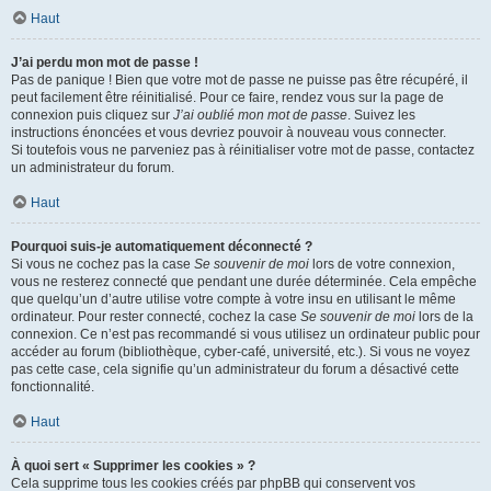
Haut
J’ai perdu mon mot de passe !
Pas de panique ! Bien que votre mot de passe ne puisse pas être récupéré, il
peut facilement être réinitialisé. Pour ce faire, rendez vous sur la page de
connexion puis cliquez sur
J’ai oublié mon mot de passe
. Suivez les
instructions énoncées et vous devriez pouvoir à nouveau vous connecter.
Si toutefois vous ne parveniez pas à réinitialiser votre mot de passe, contactez
un administrateur du forum.
Haut
Pourquoi suis-je automatiquement déconnecté ?
Si vous ne cochez pas la case
Se souvenir de moi
lors de votre connexion,
vous ne resterez connecté que pendant une durée déterminée. Cela empêche
que quelqu’un d’autre utilise votre compte à votre insu en utilisant le même
ordinateur. Pour rester connecté, cochez la case
Se souvenir de moi
lors de la
connexion. Ce n’est pas recommandé si vous utilisez un ordinateur public pour
accéder au forum (bibliothèque, cyber-café, université, etc.). Si vous ne voyez
pas cette case, cela signifie qu’un administrateur du forum a désactivé cette
fonctionnalité.
Haut
À quoi sert « Supprimer les cookies » ?
Cela supprime tous les cookies créés par phpBB qui conservent vos