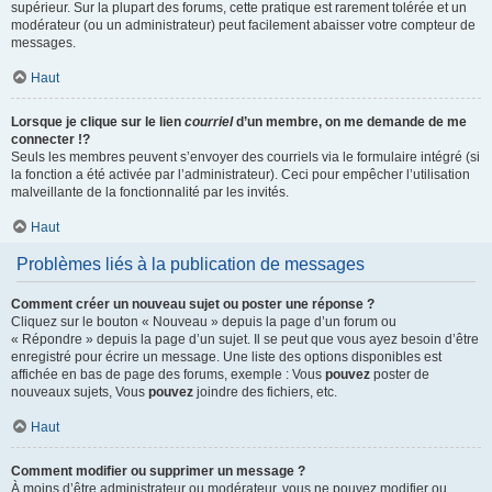
supérieur. Sur la plupart des forums, cette pratique est rarement tolérée et un
modérateur (ou un administrateur) peut facilement abaisser votre compteur de
messages.
Haut
Lorsque je clique sur le lien
courriel
d’un membre, on me demande de me
connecter !?
Seuls les membres peuvent s’envoyer des courriels via le formulaire intégré (si
la fonction a été activée par l’administrateur). Ceci pour empêcher l’utilisation
malveillante de la fonctionnalité par les invités.
Haut
Problèmes liés à la publication de messages
Comment créer un nouveau sujet ou poster une réponse ?
Cliquez sur le bouton « Nouveau » depuis la page d’un forum ou
« Répondre » depuis la page d’un sujet. Il se peut que vous ayez besoin d’être
enregistré pour écrire un message. Une liste des options disponibles est
affichée en bas de page des forums, exemple : Vous
pouvez
poster de
nouveaux sujets, Vous
pouvez
joindre des fichiers, etc.
Haut
Comment modifier ou supprimer un message ?
À moins d’être administrateur ou modérateur, vous ne pouvez modifier ou