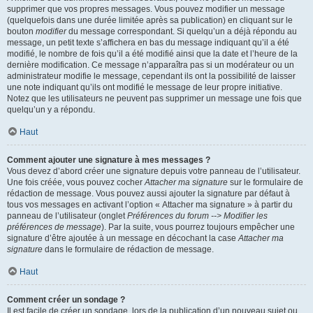
supprimer que vos propres messages. Vous pouvez modifier un message
(quelquefois dans une durée limitée après sa publication) en cliquant sur le
bouton
modifier
du message correspondant. Si quelqu’un a déjà répondu au
message, un petit texte s’affichera en bas du message indiquant qu’il a été
modifié, le nombre de fois qu’il a été modifié ainsi que la date et l’heure de la
dernière modification. Ce message n’apparaîtra pas si un modérateur ou un
administrateur modifie le message, cependant ils ont la possibilité de laisser
une note indiquant qu’ils ont modifié le message de leur propre initiative.
Notez que les utilisateurs ne peuvent pas supprimer un message une fois que
quelqu’un y a répondu.
Haut
Comment ajouter une signature à mes messages ?
Vous devez d’abord créer une signature depuis votre panneau de l’utilisateur.
Une fois créée, vous pouvez cocher
Attacher ma signature
sur le formulaire de
rédaction de message. Vous pouvez aussi ajouter la signature par défaut à
tous vos messages en activant l’option « Attacher ma signature » à partir du
panneau de l’utilisateur (onglet
Préférences du forum --> Modifier les
préférences de message
). Par la suite, vous pourrez toujours empêcher une
signature d’être ajoutée à un message en décochant la case
Attacher ma
signature
dans le formulaire de rédaction de message.
Haut
Comment créer un sondage ?
Il est facile de créer un sondage, lors de la publication d’un nouveau sujet ou