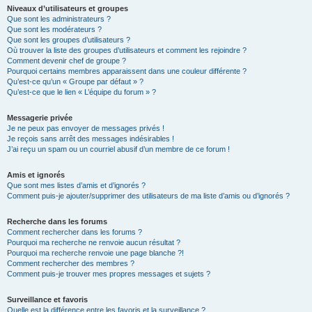
Niveaux d’utilisateurs et groupes
Que sont les administrateurs ?
Que sont les modérateurs ?
Que sont les groupes d’utilisateurs ?
Où trouver la liste des groupes d’utilisateurs et comment les rejoindre ?
Comment devenir chef de groupe ?
Pourquoi certains membres apparaissent dans une couleur différente ?
Qu’est-ce qu’un « Groupe par défaut » ?
Qu’est-ce que le lien « L’équipe du forum » ?
Messagerie privée
Je ne peux pas envoyer de messages privés !
Je reçois sans arrêt des messages indésirables !
J’ai reçu un spam ou un courriel abusif d’un membre de ce forum !
Amis et ignorés
Que sont mes listes d’amis et d’ignorés ?
Comment puis-je ajouter/supprimer des utilisateurs de ma liste d’amis ou d’ignorés ?
Recherche dans les forums
Comment rechercher dans les forums ?
Pourquoi ma recherche ne renvoie aucun résultat ?
Pourquoi ma recherche renvoie une page blanche ?!
Comment rechercher des membres ?
Comment puis-je trouver mes propres messages et sujets ?
Surveillance et favoris
Quelle est la différence entre les favoris et la surveillance ?