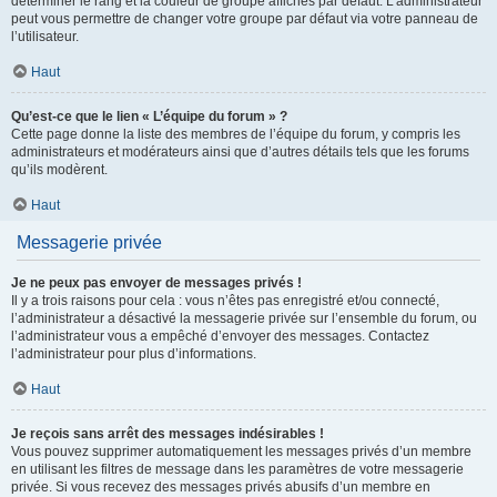
déterminer le rang et la couleur de groupe affichés par défaut. L’administrateur
peut vous permettre de changer votre groupe par défaut via votre panneau de
l’utilisateur.
Haut
Qu’est-ce que le lien « L’équipe du forum » ?
Cette page donne la liste des membres de l’équipe du forum, y compris les
administrateurs et modérateurs ainsi que d’autres détails tels que les forums
qu’ils modèrent.
Haut
Messagerie privée
Je ne peux pas envoyer de messages privés !
Il y a trois raisons pour cela : vous n’êtes pas enregistré et/ou connecté,
l’administrateur a désactivé la messagerie privée sur l’ensemble du forum, ou
l’administrateur vous a empêché d’envoyer des messages. Contactez
l’administrateur pour plus d’informations.
Haut
Je reçois sans arrêt des messages indésirables !
Vous pouvez supprimer automatiquement les messages privés d’un membre
en utilisant les filtres de message dans les paramètres de votre messagerie
privée. Si vous recevez des messages privés abusifs d’un membre en