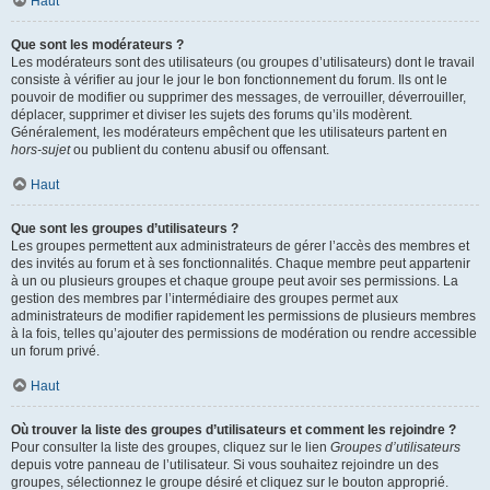
Haut
Que sont les modérateurs ?
Les modérateurs sont des utilisateurs (ou groupes d’utilisateurs) dont le travail
consiste à vérifier au jour le jour le bon fonctionnement du forum. Ils ont le
pouvoir de modifier ou supprimer des messages, de verrouiller, déverrouiller,
déplacer, supprimer et diviser les sujets des forums qu’ils modèrent.
Généralement, les modérateurs empêchent que les utilisateurs partent en
hors-sujet
ou publient du contenu abusif ou offensant.
Haut
Que sont les groupes d’utilisateurs ?
Les groupes permettent aux administrateurs de gérer l’accès des membres et
des invités au forum et à ses fonctionnalités. Chaque membre peut appartenir
à un ou plusieurs groupes et chaque groupe peut avoir ses permissions. La
gestion des membres par l’intermédiaire des groupes permet aux
administrateurs de modifier rapidement les permissions de plusieurs membres
à la fois, telles qu’ajouter des permissions de modération ou rendre accessible
un forum privé.
Haut
Où trouver la liste des groupes d’utilisateurs et comment les rejoindre ?
Pour consulter la liste des groupes, cliquez sur le lien
Groupes d’utilisateurs
depuis votre panneau de l’utilisateur. Si vous souhaitez rejoindre un des
groupes, sélectionnez le groupe désiré et cliquez sur le bouton approprié.