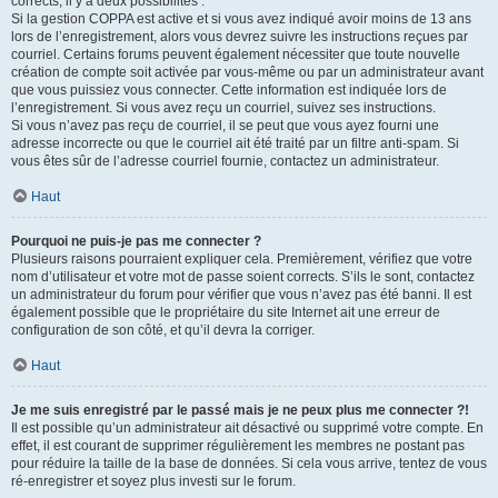
corrects, il y a deux possibilités :
Si la gestion COPPA est active et si vous avez indiqué avoir moins de 13 ans
lors de l’enregistrement, alors vous devrez suivre les instructions reçues par
courriel. Certains forums peuvent également nécessiter que toute nouvelle
création de compte soit activée par vous-même ou par un administrateur avant
que vous puissiez vous connecter. Cette information est indiquée lors de
l’enregistrement. Si vous avez reçu un courriel, suivez ses instructions.
Si vous n’avez pas reçu de courriel, il se peut que vous ayez fourni une
adresse incorrecte ou que le courriel ait été traité par un filtre anti-spam. Si
vous êtes sûr de l’adresse courriel fournie, contactez un administrateur.
Haut
Pourquoi ne puis-je pas me connecter ?
Plusieurs raisons pourraient expliquer cela. Premièrement, vérifiez que votre
nom d’utilisateur et votre mot de passe soient corrects. S’ils le sont, contactez
un administrateur du forum pour vérifier que vous n’avez pas été banni. Il est
également possible que le propriétaire du site Internet ait une erreur de
configuration de son côté, et qu’il devra la corriger.
Haut
Je me suis enregistré par le passé mais je ne peux plus me connecter ?!
Il est possible qu’un administrateur ait désactivé ou supprimé votre compte. En
effet, il est courant de supprimer régulièrement les membres ne postant pas
pour réduire la taille de la base de données. Si cela vous arrive, tentez de vous
ré-enregistrer et soyez plus investi sur le forum.